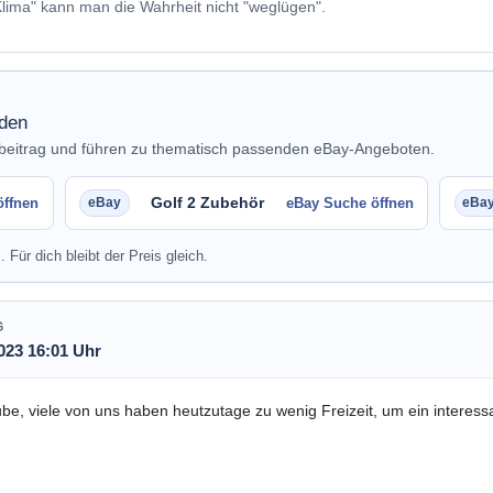
lima" kann man die Wahrheit nicht "weglügen".
nden
nbeitrag und führen zu thematisch passenden eBay-Angeboten.
Golf 2 Zubehör
öffnen
eBay Suche öffnen
. Für dich bleibt der Preis gleich.
G
023 16:01 Uhr
ube, viele von uns haben heutzutage zu wenig Freizeit, um ein interes