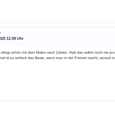
G
025 12:59 Uhr
 klingt schön mit dem Malen nach Zahlen. Hab das selbst noch nie prob
l ist es einfach das Beste, wenn man in der Freizeit macht, worauf m