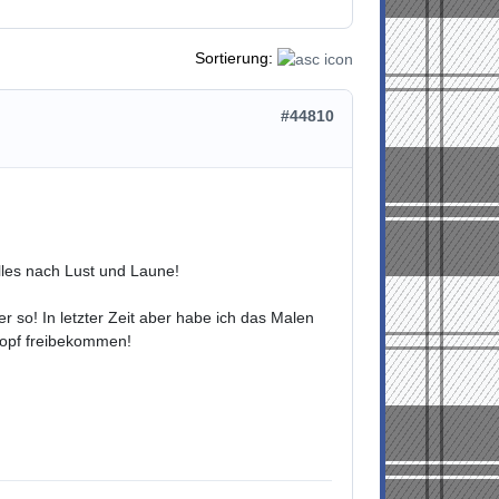
Sortierung:
#44810
lles nach Lust und Laune!
r so! In letzter Zeit aber habe ich das Malen
Kopf freibekommen!
!