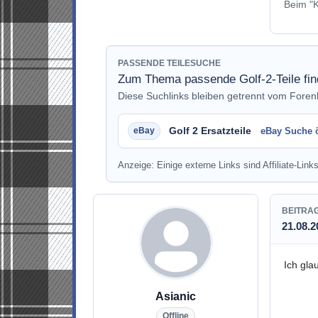
Beim "K
PASSENDE TEILESUCHE
Zum Thema passende Golf-2-Teile fi
Diese Suchlinks bleiben getrennt vom Fore
Golf 2 Ersatzteile
eBay Suche 
Anzeige: Einige externe Links sind Affiliate-Links
BEITRA
21.08.2
Ich gla
Asianic
Offline