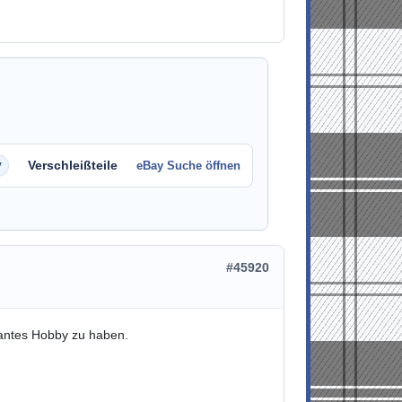
Verschleißteile
eBay Suche öffnen
#45920
santes Hobby zu haben.