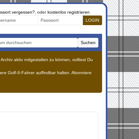
swort vergessen?
, oder
kostenlos registrieren
LOGIN
Suchen
m durchsuchen
rchiv aktiv mitgestalten zu können, solltest Du
re Golf-II-Fahrer auffindbar halten. Abonniere