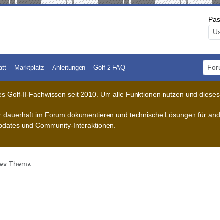
Pas
att
Marktplatz
Anleitungen
Golf 2 FAQ
Foru
 Golf-II-Fachwissen seit 2010. Um alle Funktionen nutzen und dieses A
der dauerhaft im Forum dokumentieren und technische Lösungen für ande
pdates und Community-Interaktionen.
ses Thema