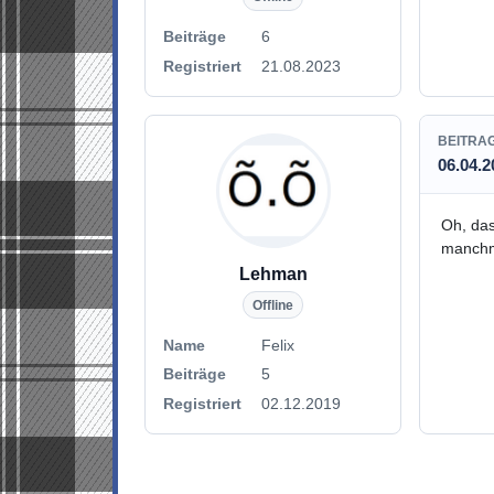
Beiträge
6
Registriert
21.08.2023
BEITRA
06.04.2
Oh, das
manchma
Lehman
Offline
Name
Felix
Beiträge
5
Registriert
02.12.2019