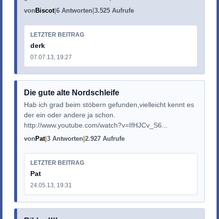
von
Biscot
6 Antworten
3.525 Aufrufe
LETZTER BEITRAG
derk
07.07.13, 19:27
Die gute alte Nordschleife
Hab ich grad beim stöbern gefunden,vielleicht kennt es
der ein oder andere ja schon.
http://www.youtube.com/watch?v=IfHJCv_S6...
von
Pat
3 Antworten
2.927 Aufrufe
LETZTER BEITRAG
Pat
24.05.13, 19:31