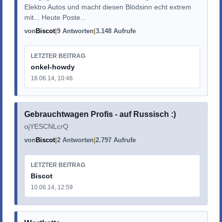
Elektro Autos und macht diesen Blödsinn echt extrem
mit... Heute Poste...
von
Biscot
9 Antworten
3.148 Aufrufe
LETZTER BEITRAG
onkel-howdy
16.06.14, 10:46
Gebrauchtwagen Profis - auf Russisch :)
ojYESCNLcrQ
von
Biscot
2 Antworten
2.797 Aufrufe
LETZTER BEITRAG
Biscot
10.06.14, 12:59