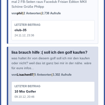
mal 2 FB-Seiten raus Facedub Frisian Edition MKII
Schöne Grüße Philipp
von
phil
2 Antworten
2.738 Aufrufe
LETZTER BEITRAG
club-35
24.11.12, 23:36
lisa brauch hilfe :( soll ich den golf kaufen?
was haltet ihr von diesem golf soll ich mir den kaufen
oder nicht? weil das ist ganz bei mir in der nähe. wäre
für eure infos...
von
Lisachen87
5 Antworten
3.302 Aufrufe
LETZTER BEITRAG
10 Mio Golfer
09.10.12, 20:46