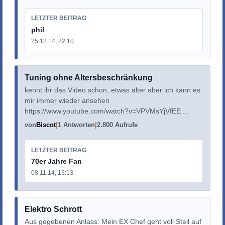
LETZTER BEITRAG
phil
25.12.14, 22:10
Tuning ohne Altersbeschränkung
kennt ihr das Video schon, etwas älter aber ich kann es
mir immer wieder ansehen
https://www.youtube.com/watch?v=VPVMsYjVfEE ...
von
Biscot
1 Antworten
2.800 Aufrufe
LETZTER BEITRAG
70er Jahre Fan
08.11.14, 13:13
Elektro Schrott
Aus gegebenen Anlass: Mein EX Chef geht voll Steil auf