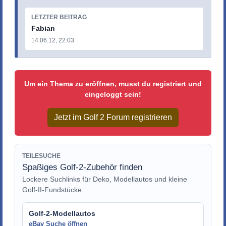
LETZTER BEITRAG
Fabian
14.06.12, 22:03
Um ein Thema zu eröffnen, musst du registriert und
eingeloggt sein!
Jetzt im Golf 2 Forum registrieren
TEILESUCHE
Spaßiges Golf-2-Zubehör finden
Lockere Suchlinks für Deko, Modellautos und kleine
Golf-II-Fundstücke.
Golf-2-Modellautos
eBay Suche öffnen