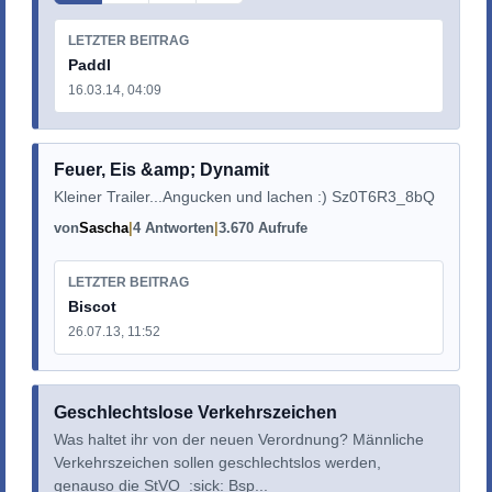
LETZTER BEITRAG
Paddl
16.03.14, 04:09
Feuer, Eis &amp; Dynamit
Kleiner Trailer...Angucken und lachen :) Sz0T6R3_8bQ
von
Sascha
4 Antworten
3.670 Aufrufe
LETZTER BEITRAG
Biscot
26.07.13, 11:52
Geschlechtslose Verkehrszeichen
Was haltet ihr von der neuen Verordnung? Männliche
Verkehrszeichen sollen geschlechtslos werden,
genauso die StVO :sick: Bsp...