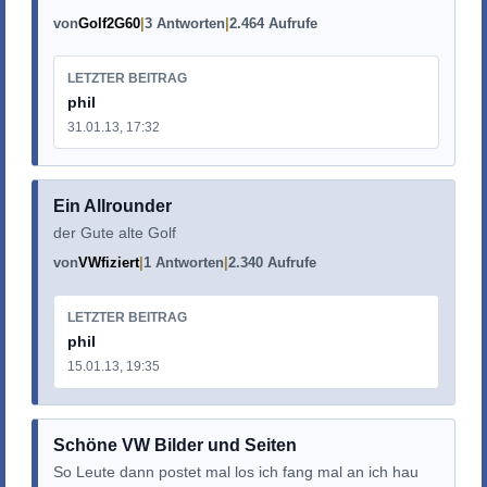
von
Golf2G60
3 Antworten
2.464 Aufrufe
LETZTER BEITRAG
phil
31.01.13, 17:32
Ein Allrounder
der Gute alte Golf
von
VWfiziert
1 Antworten
2.340 Aufrufe
LETZTER BEITRAG
phil
15.01.13, 19:35
Schöne VW Bilder und Seiten
So Leute dann postet mal los ich fang mal an ich hau