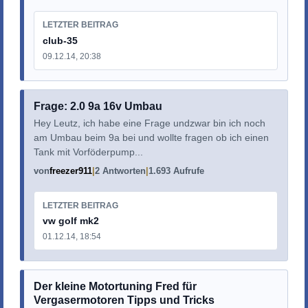
LETZTER BEITRAG
club-35
09.12.14, 20:38
Frage: 2.0 9a 16v Umbau
Hey Leutz, ich habe eine Frage undzwar bin ich noch
am Umbau beim 9a bei und wollte fragen ob ich einen
Tank mit Vorföderpump...
von
freezer911
2 Antworten
1.693 Aufrufe
LETZTER BEITRAG
vw golf mk2
01.12.14, 18:54
Der kleine Motortuning Fred für
Vergasermotoren Tipps und Tricks