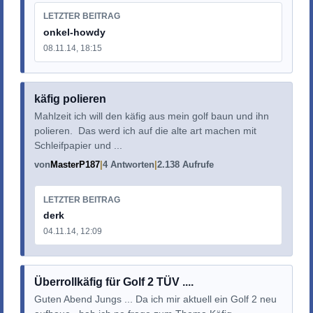
LETZTER BEITRAG
onkel-howdy
08.11.14, 18:15
käfig polieren
Mahlzeit ich will den käfig aus mein golf baun und ihn
polieren. Das werd ich auf die alte art machen mit
Schleifpapier und ...
von
MasterP187
4 Antworten
2.138 Aufrufe
LETZTER BEITRAG
derk
04.11.14, 12:09
Überrollkäfig für Golf 2 TÜV ....
Guten Abend Jungs ... Da ich mir aktuell ein Golf 2 neu