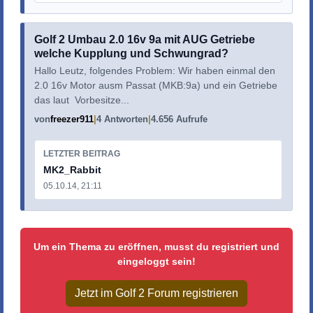
Golf 2 Umbau 2.0 16v 9a mit AUG Getriebe
welche Kupplung und Schwungrad?
Hallo Leutz, folgendes Problem: Wir haben einmal den
2.0 16v Motor ausm Passat (MKB:9a) und ein Getriebe
das laut Vorbesitze...
von
freezer911
4 Antworten
4.656 Aufrufe
LETZTER BEITRAG
MK2_Rabbit
05.10.14, 21:11
Um ein Thema zu eröffnen, musst du registriert und
eingeloggt sein!
Jetzt im Golf 2 Forum registrieren