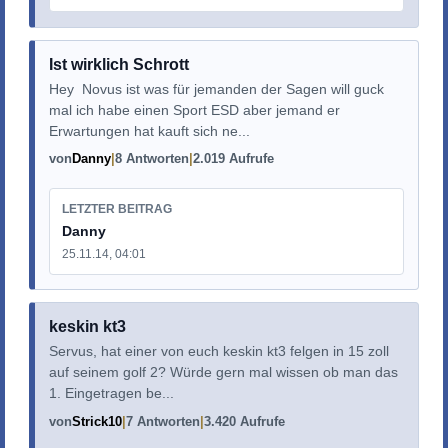
Ist wirklich Schrott
Hey Novus ist was für jemanden der Sagen will guck
mal ich habe einen Sport ESD aber jemand er
Erwartungen hat kauft sich ne...
von
Danny
8 Antworten
2.019 Aufrufe
LETZTER BEITRAG
Danny
25.11.14, 04:01
keskin kt3
Servus, hat einer von euch keskin kt3 felgen in 15 zoll
auf seinem golf 2? Würde gern mal wissen ob man das
1. Eingetragen be...
von
Strick10
7 Antworten
3.420 Aufrufe