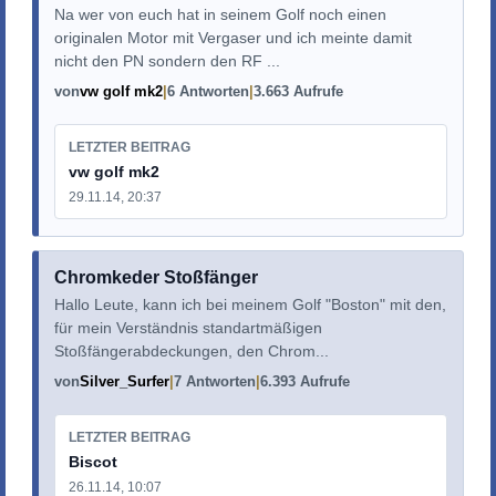
Na wer von euch hat in seinem Golf noch einen
originalen Motor mit Vergaser und ich meinte damit
nicht den PN sondern den RF ...
von
vw golf mk2
6 Antworten
3.663 Aufrufe
LETZTER BEITRAG
vw golf mk2
29.11.14, 20:37
Chromkeder Stoßfänger
Hallo Leute, kann ich bei meinem Golf "Boston" mit den,
für mein Verständnis standartmäßigen
Stoßfängerabdeckungen, den Chrom...
von
Silver_Surfer
7 Antworten
6.393 Aufrufe
LETZTER BEITRAG
Biscot
26.11.14, 10:07