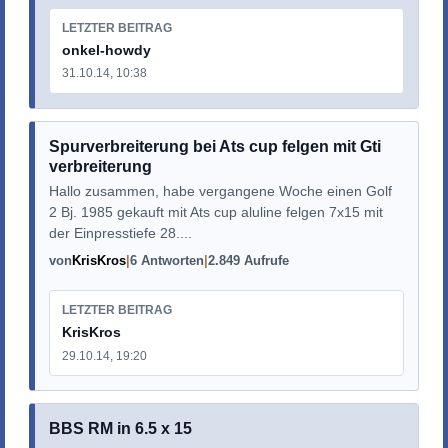
LETZTER BEITRAG
onkel-howdy
31.10.14, 10:38
Spurverbreiterung bei Ats cup felgen mit Gti
verbreiterung
Hallo zusammen, habe vergangene Woche einen Golf
2 Bj. 1985 gekauft mit Ats cup aluline felgen 7x15 mit
der Einpresstiefe 28....
von
KrisKros
6 Antworten
2.849 Aufrufe
LETZTER BEITRAG
KrisKros
29.10.14, 19:20
BBS RM in 6.5 x 15