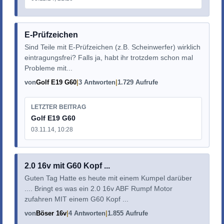
E-Prüfzeichen
Sind Teile mit E-Prüfzeichen (z.B. Scheinwerfer) wirklich
eintragungsfrei? Falls ja, habt ihr trotzdem schon mal
Probleme mit...
von
Golf E19 G60
3 Antworten
1.729 Aufrufe
LETZTER BEITRAG
Golf E19 G60
03.11.14, 10:28
2.0 16v mit G60 Kopf ...
Guten Tag Hatte es heute mit einem Kumpel darüber
.... Bringt es was ein 2.0 16v ABF Rumpf Motor
zufahren MIT einem G60 Kopf ...
von
Böser 16v
4 Antworten
1.855 Aufrufe