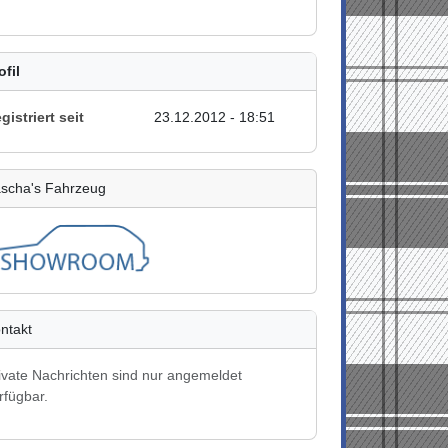
ofil
gistriert seit
23.12.2012 - 18:51
scha's Fahrzeug
ntakt
ivate Nachrichten sind nur angemeldet
rfügbar.