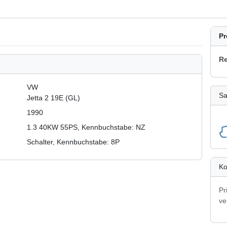
Pr
Re
VW
Sa
Jetta 2 19E (GL)
1990
1.3 40KW 55PS, Kennbuchstabe: NZ
Schalter, Kennbuchstabe: 8P
Ko
Pr
ve