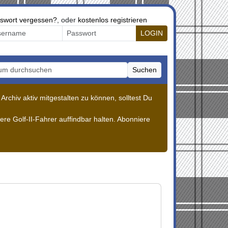
swort vergessen?
, oder
kostenlos registrieren
LOGIN
Suchen
m durchsuchen
rchiv aktiv mitgestalten zu können, solltest Du
re Golf-II-Fahrer auffindbar halten. Abonniere