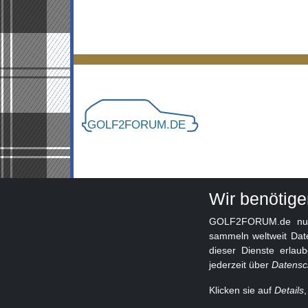
Wir benötig
GOLF2FORUM.de nutzt
sammeln weltweit Dat
dieser Dienste erlau
jederzeit über
Datensc
Klicken sie auf
Details