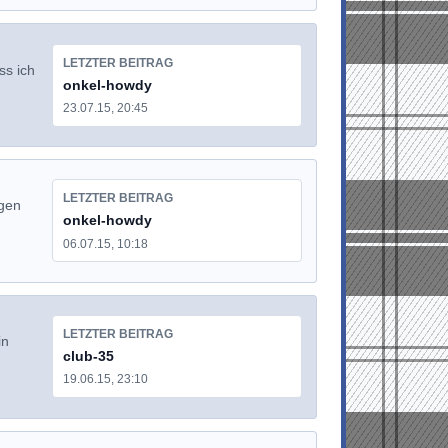
LETZTER BEITRAG
ss ich
onkel-howdy
23.07.15, 20:45
LETZTER BEITRAG
agen
onkel-howdy
06.07.15, 10:18
LETZTER BEITRAG
in
club-35
19.06.15, 23:10