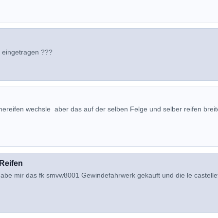
 eingetragen ???
mereifen wechsle aber das auf der selben Felge und selber reifen breit
Reifen
Habe mir das fk smvw8001 Gewindefahrwerk gekauft und die le castelle