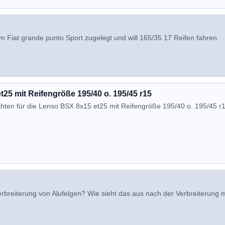
 Fiat grande punto Sport zugelegt und will 165/35 17 Reifen fahren.
25 mit Reifengröße 195/40 o. 195/45 r15
hten für die Lenso BSX 8x15 et25 mit Reifengröße 195/40 o. 195/45 r1
rbreiterung von Alufelgen? Wie sieht das aus nach der Verbreiterung m