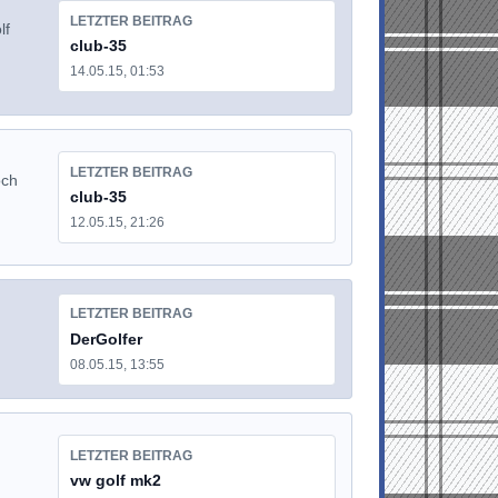
LETZTER BEITRAG
lf
club-35
14.05.15, 01:53
LETZTER BEITRAG
och
club-35
12.05.15, 21:26
LETZTER BEITRAG
DerGolfer
08.05.15, 13:55
LETZTER BEITRAG
vw golf mk2