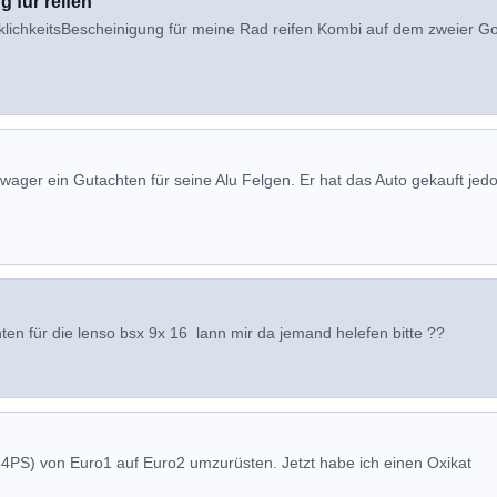
 für reifen
klichkeitsBescheinigung für meine Rad reifen Kombi auf dem zweier Go
ager ein Gutachten für seine Alu Felgen. Er hat das Auto gekauft jed
en für die lenso bsx 9x 16 lann mir da jemand helefen bitte ??
 54PS) von Euro1 auf Euro2 umzurüsten. Jetzt habe ich einen Oxikat