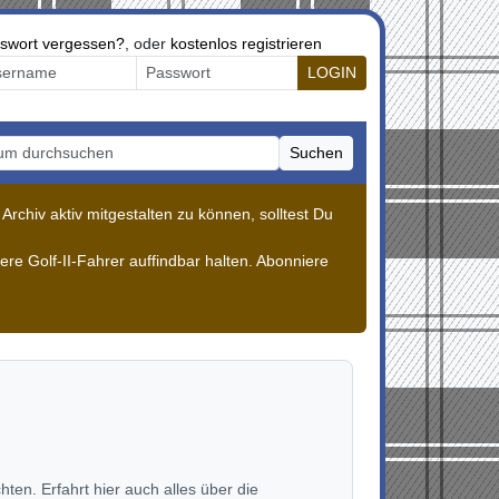
swort vergessen?
, oder
kostenlos registrieren
LOGIN
Suchen
m durchsuchen
rchiv aktiv mitgestalten zu können, solltest Du
re Golf-II-Fahrer auffindbar halten. Abonniere
en. Erfahrt hier auch alles über die