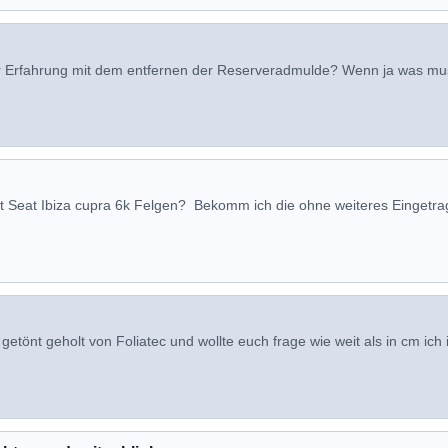
er Erfahrung mit dem entfernen der Reserveradmulde? Wenn ja was mu
it Seat Ibiza cupra 6k Felgen? Bekomm ich die ohne weiteres Eingetr
getönt geholt von Foliatec und wollte euch frage wie weit als in cm ich 