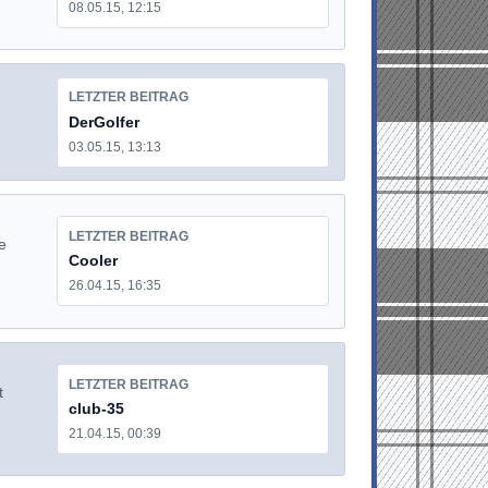
08.05.15, 12:15
LETZTER BEITRAG
DerGolfer
03.05.15, 13:13
LETZTER BEITRAG
e
Cooler
26.04.15, 16:35
LETZTER BEITRAG
t
club-35
21.04.15, 00:39