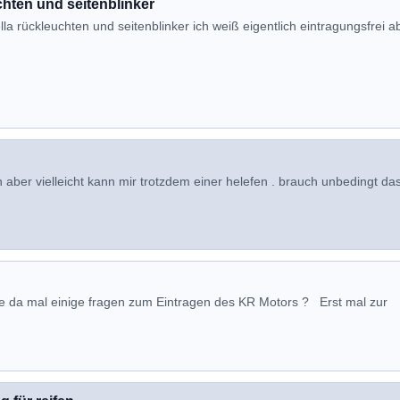
hten und seitenblinker
la rückleuchten und seitenblinker ich weiß eigentlich eintragungsfrei a
n aber vielleicht kann mir trotzdem einer helefen . brauch unbedingt da
e da mal einige fragen zum Eintragen des KR Motors ? Erst mal zur