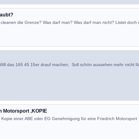
laubt?
im cleanen die Grenze? Was darf man? Was darf man nicht? Listet doch
Will das 165 45 15er drauf machen, Soll schön aussehen mehr nicht fü
 Motorsport ,KOPIE
 Kopie einer ABE oder EG Genehmigung für eine Friedrich Motorsport