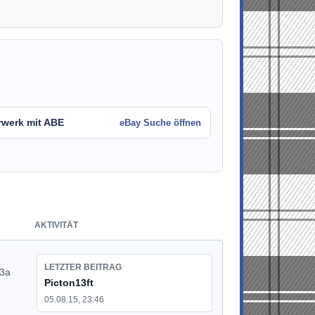
rwerk mit ABE
eBay Suche öffnen
AKTIVITÄT
LETZTER BEITRAG
03a
Picton13ft
05.08.15, 23:46