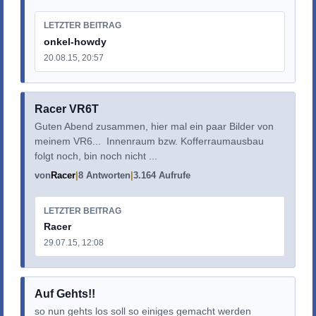
LETZTER BEITRAG
onkel-howdy
20.08.15, 20:57
Racer VR6T
Guten Abend zusammen, hier mal ein paar Bilder von
meinem VR6... Innenraum bzw. Kofferraumausbau
folgt noch, bin noch nicht ...
von
Racer
8 Antworten
3.164 Aufrufe
LETZTER BEITRAG
Racer
29.07.15, 12:08
Auf Gehts!!
so nun gehts los soll so einiges gemacht werden