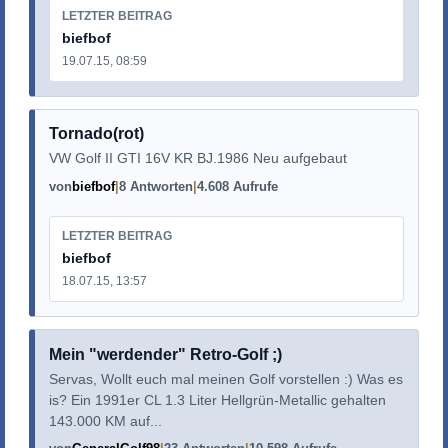
LETZTER BEITRAG
biefbof
19.07.15, 08:59
Tornado(rot)
VW Golf II GTI 16V KR BJ.1986 Neu aufgebaut
von
biefbof
8 Antworten
4.608 Aufrufe
LETZTER BEITRAG
biefbof
18.07.15, 13:57
Mein "werdender" Retro-Golf ;)
Servas, Wollt euch mal meinen Golf vorstellen :) Was es
is? Ein 1991er CL 1.3 Liter Hellgrün-Metallic gehalten
143.000 KM auf...