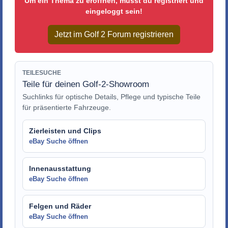
Um ein Thema zu eröffnen, musst du registriert und
eingeloggt sein!
Jetzt im Golf 2 Forum registrieren
TEILESUCHE
Teile für deinen Golf-2-Showroom
Suchlinks für optische Details, Pflege und typische Teile
für präsentierte Fahrzeuge.
Zierleisten und Clips
eBay Suche öffnen
Innenausstattung
eBay Suche öffnen
Felgen und Räder
eBay Suche öffnen