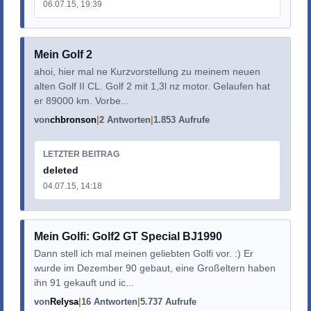
06.07.15, 19:39
Mein Golf 2
ahoi, hier mal ne Kurzvorstellung zu meinem neuen
alten Golf II CL. Golf 2 mit 1,3l nz motor. Gelaufen hat
er 89000 km. Vorbe...
von
chbronson
2 Antworten
1.853 Aufrufe
LETZTER BEITRAG
deleted
04.07.15, 14:18
Mein Golfi: Golf2 GT Special BJ1990
Dann stell ich mal meinen geliebten Golfi vor. :) Er
wurde im Dezember 90 gebaut, eine Großeltern haben
ihn 91 gekauft und ic...
von
Relysa
16 Antworten
5.737 Aufrufe