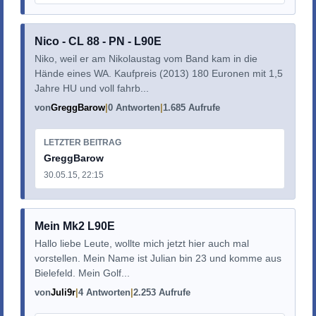
Nico - CL 88 - PN - L90E
Niko, weil er am Nikolaustag vom Band kam in die
Hände eines WA. Kaufpreis (2013) 180 Euronen mit 1,5
Jahre HU und voll fahrb...
von
GreggBarow
0 Antworten
1.685 Aufrufe
LETZTER BEITRAG
GreggBarow
30.05.15, 22:15
Mein Mk2 L90E
Hallo liebe Leute, wollte mich jetzt hier auch mal
vorstellen. Mein Name ist Julian bin 23 und komme aus
Bielefeld. Mein Golf...
von
Juli9r
4 Antworten
2.253 Aufrufe