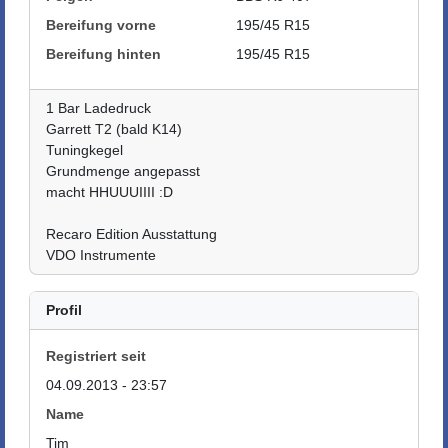
Bereifung vorne
195/45 R15
Bereifung hinten
195/45 R15
1 Bar Ladedruck
Garrett T2 (bald K14)
Tuningkegel
Grundmenge angepasst
macht HHUUUIIII :D
Recaro Edition Ausstattung
VDO Instrumente
Profil
Registriert seit
04.09.2013 - 23:57
Name
Tim