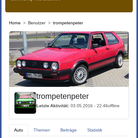
Home
Benutzer
trompetenpeter
trompetenpeter
Letzte Aktivität:
03.05.2016 - 22:46
offline
Auto
Themen
Beiträge
Statistik