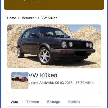
Home
Benutzer
VW Küken
VW Küken
Letzte Aktivität:
06.03.2016 - 13:59
offline
Auto
Themen
Beiträge
Statistik