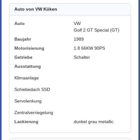
Auto von VW Küken
Auto
VW
Golf 2 GT Special (GT)
Baujahr
1989
Motorisierung
1.8 66KW 90PS
Getriebe
Schalter
Ausstattung
Klimaanlage
Schiebedach SSD
Servolenkung
Zentralverriegelung
Lackierung
dunkel grau metallic