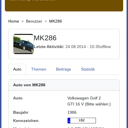
Home
Benutzer
MK286
MK286
Letzte Aktivität:
24.08.2014 - 10:35
offline
Auto
Themen
Beiträge
Statistik
Auto von MK286
Auto
Volkswagen Golf 2
GTI 16 V (Bitte wählen:)
Baujahr
1986
Kennzeichen
HM