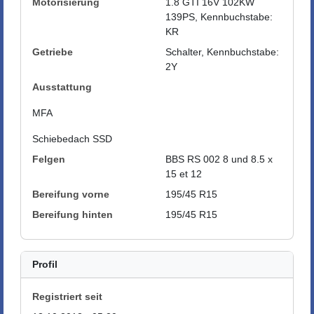
Motorisierung
1.8 GTI 16V 102KW
139PS, Kennbuchstabe:
KR
Getriebe
Schalter, Kennbuchstabe:
2Y
Ausstattung
MFA
Schiebedach SSD
Felgen
BBS RS 002 8 und 8.5 x
15 et 12
Bereifung vorne
195/45 R15
Bereifung hinten
195/45 R15
Profil
Registriert seit