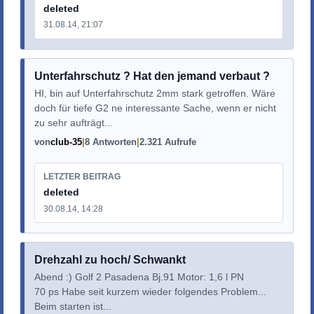
deleted
31.08.14, 21:07
Unterfahrschutz ? Hat den jemand verbaut ?
HI, bin auf Unterfahrschutz 2mm stark getroffen. Wäre
doch für tiefe G2 ne interessante Sache, wenn er nicht
zu sehr aufträgt...
von
club-35
8 Antworten
2.321 Aufrufe
LETZTER BEITRAG
deleted
30.08.14, 14:28
Drehzahl zu hoch/ Schwankt
Abend :) Golf 2 Pasadena Bj.91 Motor: 1,6 l PN
70 ps Habe seit kurzem wieder folgendes Problem...
Beim starten ist...