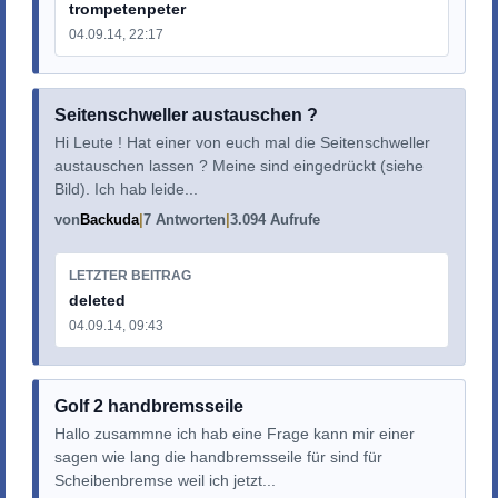
trompetenpeter
04.09.14, 22:17
Seitenschweller austauschen ?
Hi Leute ! Hat einer von euch mal die Seitenschweller
austauschen lassen ? Meine sind eingedrückt (siehe
Bild). Ich hab leide...
von
Backuda
7 Antworten
3.094 Aufrufe
LETZTER BEITRAG
deleted
04.09.14, 09:43
Golf 2 handbremsseile
Hallo zusammne ich hab eine Frage kann mir einer
sagen wie lang die handbremsseile für sind für
Scheibenbremse weil ich jetzt...