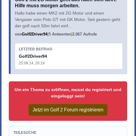
Hilfe muss morgen arbeiten.
Hallo habe einen MK2 mit 2G Motor und einen
Vergaser vom Polo GT mit GK Motor. Seit gestern geht
der golf nach 50m fahrt einf...
von
Golf2Driver94
5 Antworten
2.067 Aufrufe
LETZTER BEITRAG
Golf2Driver94
25.08.14, 20:19
Um ein Thema zu eröffnen, musst du registriert und
eingeloggt sein!
Jetzt im Golf 2 Forum registrieren
TEILESUCHE