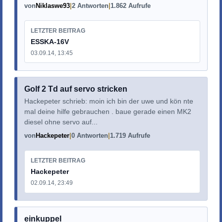
von
Niklaswe93
2 Antworten
1.862 Aufrufe
LETZTER BEITRAG
ESSKA-16V
03.09.14, 13:45
Golf 2 Td auf servo stricken
Hackepeter schrieb: moin ich bin der uwe und kön nte
mal deine hilfe gebrauchen . baue gerade einen MK2
diesel ohne servo auf...
von
Hackepeter
0 Antworten
1.719 Aufrufe
LETZTER BEITRAG
Hackepeter
02.09.14, 23:49
einkuppel