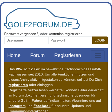
Zum Inhalt springen
Passwort vergessen?
, oder
kostenlos registrieren
LOGIN
Home
Forum
Registrieren
Das
VW-Golf 2 Forum
bewahrt deutschsprachiges Golf-II-
Fachwissen seit 2010. Um alle Funktionen nutzen und
dieses Archiv aktiv mitgestalten zu können, solltest Du Dich
registrieren
oder einloggen.
Registrierte Nutzer lesen werbefrei, können Bilder dauerhaft
im Forum dokumentieren und technische Lösungen für
andere Golf-II-Fahrer auffindbar halten. Abonniere uns auf
Instagram
und
Facebook
für neueste Updates und
Community-Interaktionen.