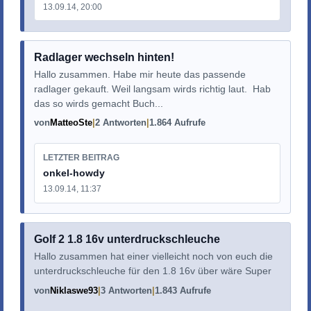
13.09.14, 20:00
Radlager wechseln hinten!
Hallo zusammen. Habe mir heute das passende
radlager gekauft. Weil langsam wirds richtig laut. Hab
das so wirds gemacht Buch...
von
MatteoSte
2 Antworten
1.864 Aufrufe
LETZTER BEITRAG
onkel-howdy
13.09.14, 11:37
Golf 2 1.8 16v unterdruckschleuche
Hallo zusammen hat einer vielleicht noch von euch die
unterdruckschleuche für den 1.8 16v über wäre Super
von
Niklaswe93
3 Antworten
1.843 Aufrufe