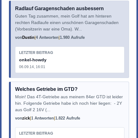
Radlauf Garagenschaden ausbessern
Guten Tag zusammen, mein Golf hat am hinteren
rechten Radlaufe einen unschönen Garagenschaden
(Vorbesitzerin war eine Oma). W...
von
Dustin
4 Antworten
1.980 Aufrufe
LETZTER BEITRAG
onkel-howdy
06.09.14, 16:01
Welches Getriebe im GTD?
Moin! Das 4T-Getriebe aus meinem 84er GTD ist leider
hin. Folgende Getriebe habe ich noch hier liegen: - 2Y
aus Golf 2 16V (...
von
zick
1 Antworten
1.822 Aufrufe
LETZTER BEITRAG