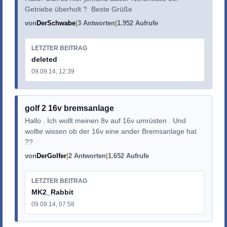
Getriebe überholt ? Beste Grüße
von
DerSchwabe
3 Antworten
1.952 Aufrufe
LETZTER BEITRAG
deleted
09.09.14, 12:39
golf 2 16v bremsanlage
Hallo . Ich wollt meinen 8v auf 16v umrüsten . Und
wollte wissen ob der 16v eine ander Bremsanlage hat
??
von
DerGolfer
2 Antworten
1.652 Aufrufe
LETZTER BEITRAG
MK2_Rabbit
09.09.14, 07:58