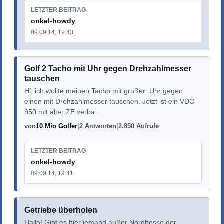
LETZTER BEITRAG
onkel-howdy
09.09.14, 19:43
Golf 2 Tacho mit Uhr gegen Drehzahlmesser
tauschen
Hi, ich wollte meinen Tacho mit großer Uhr gegen
einen mit Drehzahlmesser tauschen. Jetzt ist ein VDO
950 mit alter ZE verba...
von
10 Mio Golfer
2 Antworten
2.850 Aufrufe
LETZTER BEITRAG
onkel-howdy
09.09.14, 19:41
Getriebe überholen
Hallo! Gibt es hier jemand außer Nordhesse der