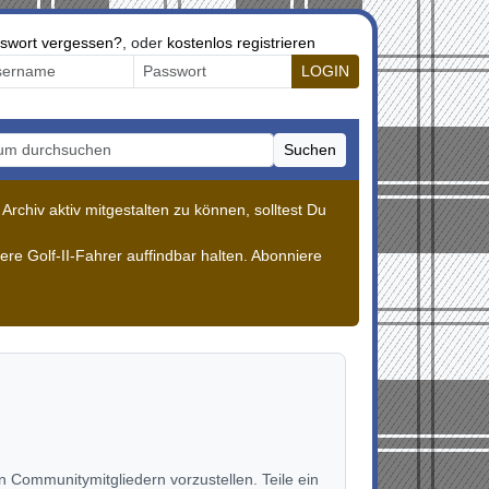
swort vergessen?
, oder
kostenlos registrieren
LOGIN
Suchen
m durchsuchen
rchiv aktiv mitgestalten zu können, solltest Du
re Golf-II-Fahrer auffindbar halten. Abonniere
 Communitymitgliedern vorzustellen. Teile ein