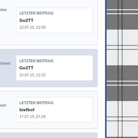
enke
LETZTER BEITRAG
Go2TT
22.07.15, 12:40
LETZTER BEITRAG
ähnen
Go2TT
22.07.15, 12:15
LETZTER BEITRAG
deen
biefbof
17.07.15, 07:29