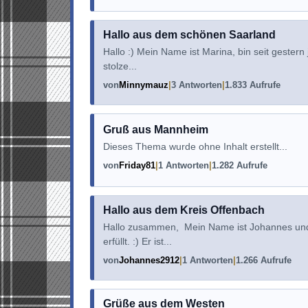
Hallo aus dem schönen Saarland
Hallo :) Mein Name ist Marina, bin seit geste
stolze...
von
Minnymauz
3 Antworten
1.833 Aufrufe
Gruß aus Mannheim
Dieses Thema wurde ohne Inhalt erstellt...
von
Friday81
1 Antworten
1.282 Aufrufe
Hallo aus dem Kreis Offenbach
Hallo zusammen, Mein Name ist Johannes und
erfüllt. :) Er ist...
von
Johannes2912
1 Antworten
1.266 Aufrufe
Grüße aus dem Westen