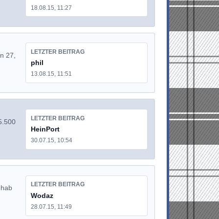
18.08.15, 11:27
LETZTER BEITRAG
in 27,
phil
13.08.15, 11:51
LETZTER BEITRAG
65.500
HeinPort
30.07.15, 10:54
LETZTER BEITRAG
 hab
Wodaz
28.07.15, 11:49