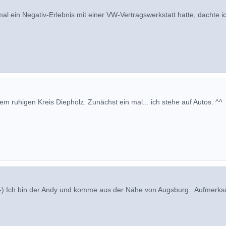
 ein Negativ-Erlebnis mit einer VW-Vertragswerkstatt hatte, dachte i
m ruhigen Kreis Diepholz. Zunächst ein mal... ich stehe auf Autos. ^^
 :-) Ich bin der Andy und komme aus der Nähe von Augsburg. Aufmerk