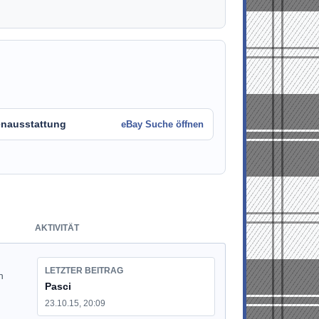
enausstattung
eBay Suche öffnen
AKTIVITÄT
LETZTER BEITRAG
n
Pasci
23.10.15, 20:09