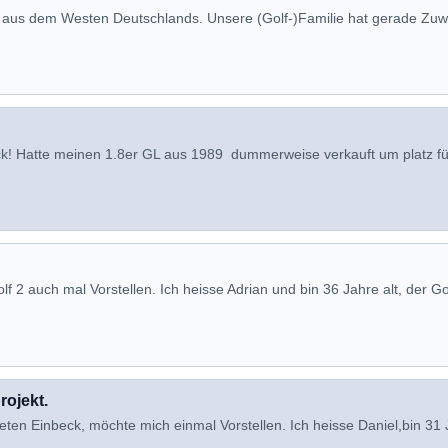
 aus dem Westen Deutschlands. Unsere (Golf-)Familie hat gerade Zu
ück! Hatte meinen 1.8er GL aus 1989 dummerweise verkauft um platz fü
2 auch mal Vorstellen. Ich heisse Adrian und bin 36 Jahre alt, der Gol
rojekt.
n Einbeck, möchte mich einmal Vorstellen. Ich heisse Daniel,bin 31 