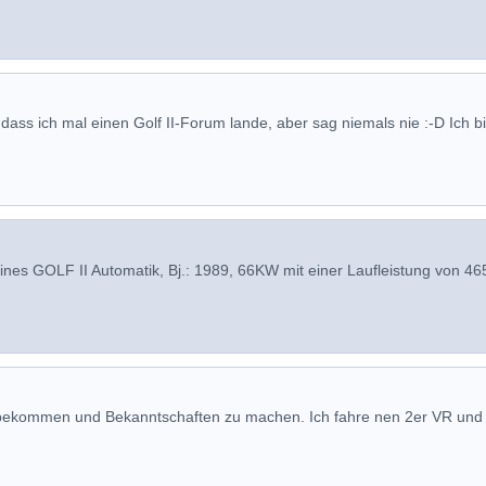
dass ich mal einen Golf II-Forum lande, aber sag niemals nie :-D Ich b
eines GOLF II Automatik, Bj.: 1989, 66KW mit einer Laufleistung von 4
u bekommen und Bekanntschaften zu machen. Ich fahre nen 2er VR und