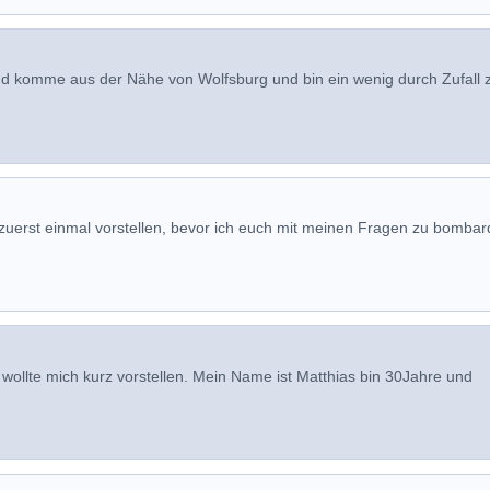
und komme aus der Nähe von Wolfsburg und bin ein wenig durch Zufall 
 zuerst einmal vorstellen, bevor ich euch mit meinen Fragen zu bombar
llte mich kurz vorstellen. Mein Name ist Matthias bin 30Jahre und