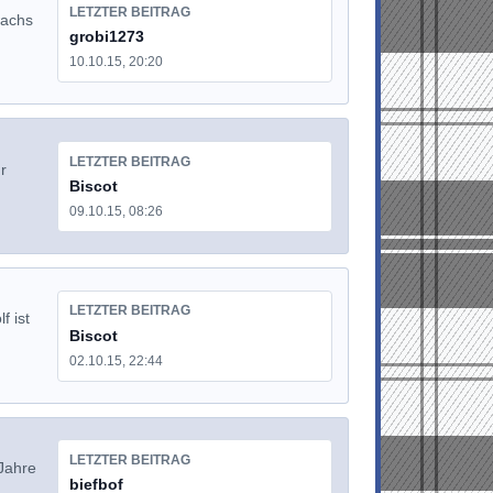
LETZTER BEITRAG
wachs
grobi1273
10.10.15, 20:20
LETZTER BEITRAG
r
Biscot
09.10.15, 08:26
LETZTER BEITRAG
f ist
Biscot
02.10.15, 22:44
LETZTER BEITRAG
Jahre
biefbof