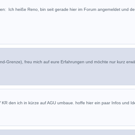
len: Ich heiße Reno, bin seit gerade hier im Forum angemeldet und d
d-Grenze), freu mich auf eure Erfahrungen und möchte nur kurz erw
V KR den ich in kürze auf AGU umbaue. hoffe hier ein paar Infos und I