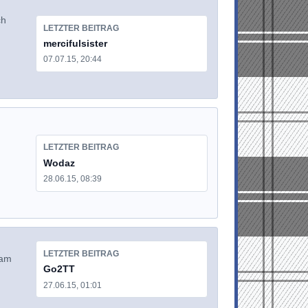
ch
LETZTER BEITRAG
mercifulsister
07.07.15, 20:44
LETZTER BEITRAG
Wodaz
28.06.15, 08:39
LETZTER BEITRAG
sam
Go2TT
27.06.15, 01:01