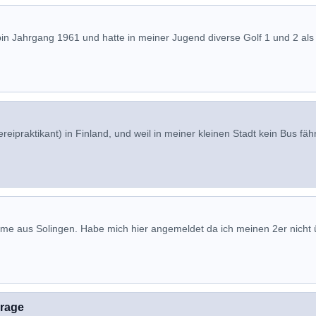
in Jahrgang 1961 und hatte in meiner Jugend diverse Golf 1 und 2 als
ipraktikant) in Finland, und weil in meiner kleinen Stadt kein Bus fähr
me aus Solingen. Habe mich hier angemeldet da ich meinen 2er nicht 
Frage