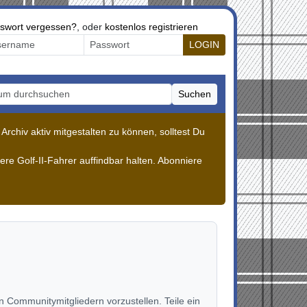
swort vergessen?
, oder
kostenlos registrieren
LOGIN
Suchen
m durchsuchen
rchiv aktiv mitgestalten zu können, solltest Du
re Golf-II-Fahrer auffindbar halten. Abonniere
 Communitymitgliedern vorzustellen. Teile ein