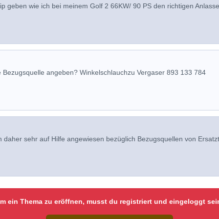
p geben wie ich bei meinem Golf 2 66KW/ 90 PS den richtigen Anlasse
ine Bezugsquelle angeben? Winkelschlauchzu Vergaser 893 133 784
n daher sehr auf Hilfe angewiesen bezüglich Bezugsquellen von Ersatzt
m ein Thema zu eröffnen, musst du registriert und eingeloggt sei