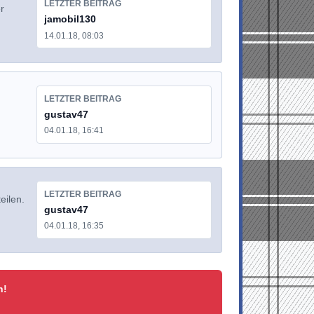
LETZTER BEITRAG
r
jamobil130
14.01.18, 08:03
LETZTER BEITRAG
gustav47
04.01.18, 16:41
LETZTER BEITRAG
eilen.
gustav47
04.01.18, 16:35
n!