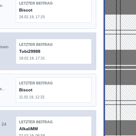
LETZTER BEITRAG
in
Biscot
26.02.19, 17:25
LETZTER BEITRAG
einen
Tobi29988
18.02.19, 17:31
LETZTER BEITRAG
a...
Biscot
11.02.19, 12:32
LETZTER BEITRAG
, 24
AlkaliMM
02.02.19, 06:58