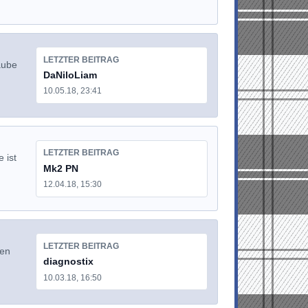
LETZTER BEITRAG
aube
DaNiloLiam
10.05.18, 23:41
LETZTER BEITRAG
 ist
Mk2 PN
12.04.18, 15:30
LETZTER BEITRAG
gen
diagnostix
10.03.18, 16:50