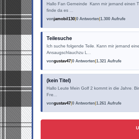
Hallo Fan Gemeinde Kann mir jemand einen Ti
finde da es ...
von
jamobil130
0 Antworten
1.300 Aufrufe
Teilesuche
Ich suche folgende Teile. Kann mir jemand e
Ansaugschlauchzu L...
von
gustav47
0 Antworten
1.321 Aufrufe
(kein Titel)
Hallo Leute Mein Golf 2 kommt in die Jahre. Bi
Fre...
von
gustav47
0 Antworten
1.261 Aufrufe
U