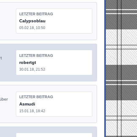
LETZTER BEITRAG
Calypsoblau
05.02.18, 10:50
LETZTER BEITRAG
t
robertgt
30.01.18, 21:52
LETZTER BEITRAG
über
Asmudi
15.01.18, 18:42