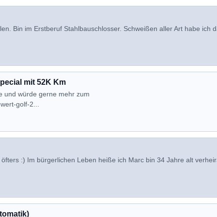
en. Bin im Erstberuf Stahlbauschlosser. Schweißen aller Art habe ich 
 Special mit 52K Km
ee und würde gerne mehr zum
ert-golf-2...
öfters :) Im bürgerlichen Leben heiße ich Marc bin 34 Jahre alt verheir
tomatik)