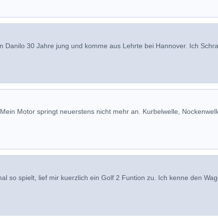
 bin Danilo 30 Jahre jung und komme aus Lehrte bei Hannover. Ich Schr
. Mein Motor springt neuerstens nicht mehr an. Kurbelwelle, Nockenwelle
so spielt, lief mir kuerzlich ein Golf 2 Funtion zu. Ich kenne den Wa