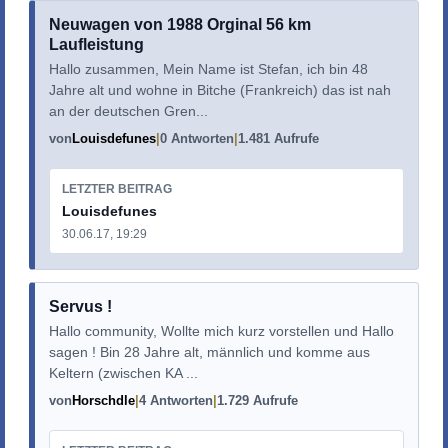
Neuwagen von 1988 Orginal 56 km
Laufleistung
Hallo zusammen, Mein Name ist Stefan, ich bin 48
Jahre alt und wohne in Bitche (Frankreich) das ist nah
an der deutschen Gren...
von
Louisdefunes
0 Antworten
1.481 Aufrufe
LETZTER BEITRAG
Louisdefunes
30.06.17, 19:29
Servus !
Hallo community, Wollte mich kurz vorstellen und Hallo
sagen ! Bin 28 Jahre alt, männlich und komme aus
Keltern (zwischen KA ...
von
Horschdle
4 Antworten
1.729 Aufrufe