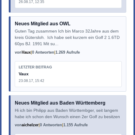
26.08.17, 12:35
Neues Mitglied aus OWL
Guten Tag zusammen Ich bin Marco 32Jahre aus dem
kreis Gütersloh. Ich habe seit kurzem ein Golf 2 1.6TD
60ps BJ. 1991 Mit su...
von
Vaux
0 Antworten
1.269 Aufrufe
LETZTER BEITRAG
Vaux
23.08.17, 15:42
Neues Mitglied aus Baden Württemberg
Hi ich bin Philipp aus Baden Württembger, seit langem
habe ich schon den Wunsch einen 2er Golf zu besitzen
von
aichelzer
0 Antworten
1.155 Aufrufe