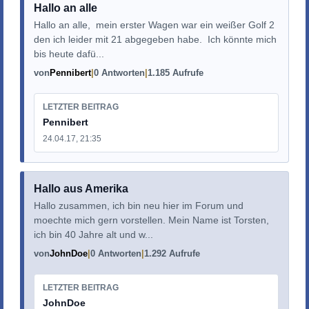
Hallo an alle
Hallo an alle, mein erster Wagen war ein weißer Golf 2
den ich leider mit 21 abgegeben habe. Ich könnte mich
bis heute dafü...
von
Pennibert
0 Antworten
1.185 Aufrufe
LETZTER BEITRAG
Pennibert
24.04.17, 21:35
Hallo aus Amerika
Hallo zusammen, ich bin neu hier im Forum und
moechte mich gern vorstellen. Mein Name ist Torsten,
ich bin 40 Jahre alt und w...
von
JohnDoe
0 Antworten
1.292 Aufrufe
LETZTER BEITRAG
JohnDoe