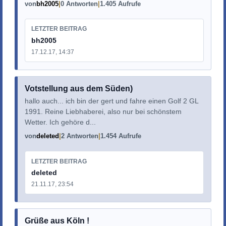
von
bh2005
0 Antworten
1.405 Aufrufe
LETZTER BEITRAG
bh2005
17.12.17, 14:37
Votstellung aus dem Süden)
hallo auch... ich bin der gert und fahre einen Golf 2 GL
1991. Reine Liebhaberei, also nur bei schönstem
Wetter. Ich gehöre d...
von
deleted
2 Antworten
1.454 Aufrufe
LETZTER BEITRAG
deleted
21.11.17, 23:54
Grüße aus Köln !