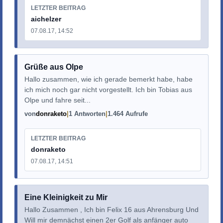
LETZTER BEITRAG
aichelzer
07.08.17, 14:52
Grüße aus Olpe
Hallo zusammen, wie ich gerade bemerkt habe, habe
ich mich noch gar nicht vorgestellt. Ich bin Tobias aus
Olpe und fahre seit...
von
donraketo
1 Antworten
1.464 Aufrufe
LETZTER BEITRAG
donraketo
07.08.17, 14:51
Eine Kleinigkeit zu Mir
Hallo Zusammen , Ich bin Felix 16 aus Ahrensburg Und
Will mir demnächst einen 2er Golf als anfänger auto