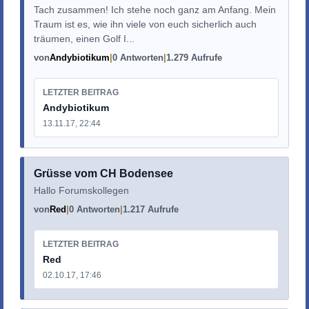
Tach zusammen! Ich stehe noch ganz am Anfang. Mein
Traum ist es, wie ihn viele von euch sicherlich auch
träumen, einen Golf I...
von
Andybiotikum
0 Antworten
1.279 Aufrufe
LETZTER BEITRAG
Andybiotikum
13.11.17, 22:44
Grüsse vom CH Bodensee
Hallo Forumskollegen
von
Red
0 Antworten
1.217 Aufrufe
LETZTER BEITRAG
Red
02.10.17, 17:46