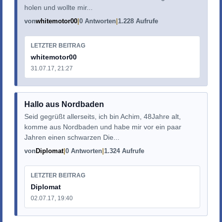
holen und wollte mir...
von
whitemotor00
0 Antworten
1.228 Aufrufe
LETZTER BEITRAG
whitemotor00
31.07.17, 21:27
Hallo aus Nordbaden
Seid gegrüßt allerseits, ich bin Achim, 48Jahre alt,
komme aus Nordbaden und habe mir vor ein paar
Jahren einen schwarzen Die...
von
Diplomat
0 Antworten
1.324 Aufrufe
LETZTER BEITRAG
Diplomat
02.07.17, 19:40