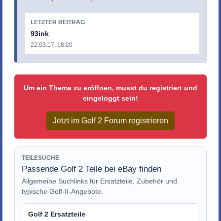
LETZTER BEITRAG
93ink
22.03.17, 18:20
Um ein Thema zu eröffnen, musst du registriert und
eingeloggt sein!
Jetzt im Golf 2 Forum registrieren
TEILESUCHE
Passende Golf 2 Teile bei eBay finden
Allgemeine Suchlinks für Ersatzteile, Zubehör und
typische Golf-II-Angebote.
Golf 2 Ersatzteile