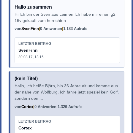
Hallo zusammen
Hi Ich bin der Sven aus Leimen Ich habe mir einen g2
16v gekauft zum herrichten.
von
SvenFinn
0 Antworten
1.183 Aufrufe
LETZTER BEITRAG
SvenFinn
30.08.17, 13:15
(kein Titel)
Hallo, Ich heiße Björn, bin 36 Jahre alt und komme aus
der nähe von Wolfburg. Ich fahre jetzt speziel kein Golf,
sondern den ...
von
Cortex
0 Antworten
1.326 Aufrufe
LETZTER BEITRAG
Cortex