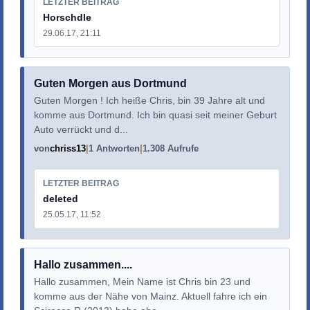
LETZTER BEITRAG
Horschdle
29.06.17, 21:11
Guten Morgen aus Dortmund
Guten Morgen ! Ich heiße Chris, bin 39 Jahre alt und
komme aus Dortmund. Ich bin quasi seit meiner Geburt
Auto verrückt und d...
von
chriss13
1 Antworten
1.308 Aufrufe
LETZTER BEITRAG
deleted
25.05.17, 11:52
Hallo zusammen....
Hallo zusammen, Mein Name ist Chris bin 23 und
komme aus der Nähe von Mainz. Aktuell fahre ich ein