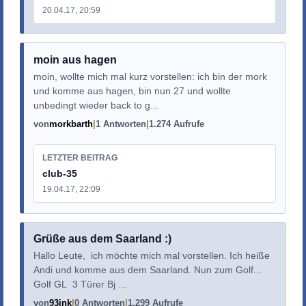
20.04.17, 20:59
moin aus hagen
moin, wollte mich mal kurz vorstellen: ich bin der mork
und komme aus hagen, bin nun 27 und wollte
unbedingt wieder back to g...
von
morkbarth
1 Antworten
1.274 Aufrufe
LETZTER BEITRAG
club-35
19.04.17, 22:09
Grüße aus dem Saarland :)
Hallo Leute, ich möchte mich mal vorstellen. Ich heiße
Andi und komme aus dem Saarland. Nun zum Golf...
Golf GL 3 Türer Bj ...
von
93ink
0 Antworten
1.299 Aufrufe