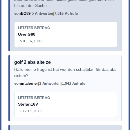
bin auf der Suche...
von
EO89
5 Antworten
7.316 Aufrufe
LETZTER BEITRAG
Uwe G60
15.01.16, 13:40
golf 2 abs alte ze
Hallo meine frage ist hat wer den schaltblan für das abs
sistem?
von
mtaferner
1 Antworten
1.943 Aufrufe
LETZTER BEITRAG
Stefan16V
11.12.15, 20:03