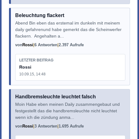
Beleuchtung flackert
Abend Bin eben das erstemal im dunkeln mit meinem
daily gefahrenund habe gemerkt das die Scheinwerfer
flackern. Angehalten a...
von
Rossi
6 Antworten
2.397 Aufrufe
LETZTER BEITRAG
Rossi
10.09.15, 14:48
Handbremsleuchte leuchtet falsch
Moin Habe eben meinen Daily zusammengebaut und
festgestellt das die handbremsleuchte nicht leuchtet
wenn ich die zündung anma...
von
Rossi
3 Antworten
1.695 Aufrufe