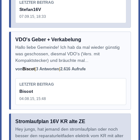
LETZTER BEITRAG
Stefan16V
07.09.15, 18:33
VDO's Geber + Verkabelung
Hallo liebe Gemeinde! Ich hab da mal wieder günstig
was geschossen, diesmal VDO's (Vers. mit
Kompaktstecker) und bräuchte mal...
von
Biscot
3 Antworten
2.616 Aufrufe
LETZTER BEITRAG
Biscot
04.08.15, 15:48
Stromlaufplan 16V KR alte ZE
Hey jungs, hat jemand den stromlaufplan oder noch
besser den reparaturleitfaden elektrik vom KR mit alter