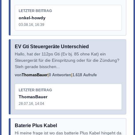
LETZTER BEITRAG
onkel-howdy
03.08.16, 16:39
EV Gti Steuergeräte Unterschied
Hallo, hat der 112ps Gti (Ev bj. 85 ohne Kat) ein
Steuergerät für die Einspritzung oder für die Zündung?
Steh gerade bisschen...
von
ThomasBauer
0 Antworten
1.618 Aufrufe
LETZTER BEITRAG
ThomasBauer
28.07.16, 14:04
Baterie Plus Kabel
Hi meine frage ist wo das batterie Plus Kabel hingeht da