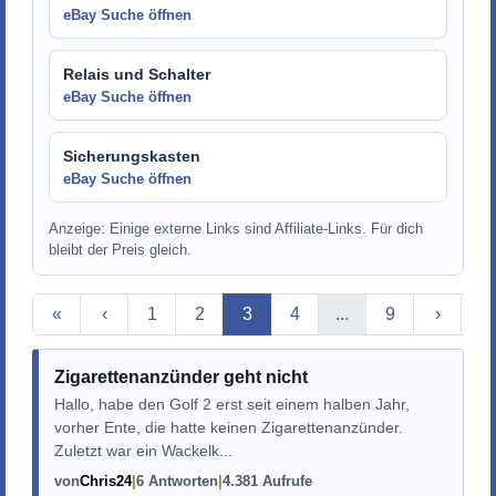
eBay Suche öffnen
Relais und Schalter
eBay Suche öffnen
Sicherungskasten
eBay Suche öffnen
Anzeige: Einige externe Links sind Affiliate-Links. Für dich
bleibt der Preis gleich.
Aktuelle Seite
«
‹
1
2
3
4
...
9
›
»
Zigarettenanzünder geht nicht
Hallo, habe den Golf 2 erst seit einem halben Jahr,
vorher Ente, die hatte keinen Zigarettenanzünder.
Zuletzt war ein Wackelk...
von
Chris24
6 Antworten
4.381 Aufrufe