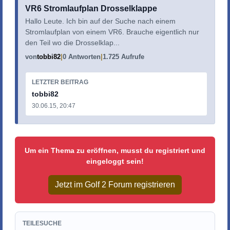
VR6 Stromlaufplan Drosselklappe
Hallo Leute. Ich bin auf der Suche nach einem
Stromlaufplan von einem VR6. Brauche eigentlich nur
den Teil wo die Drosselklap...
von
tobbi82
0 Antworten
1.725 Aufrufe
LETZTER BEITRAG
tobbi82
30.06.15, 20:47
Um ein Thema zu eröffnen, musst du registriert und
eingeloggt sein!
Jetzt im Golf 2 Forum registrieren
TEILESUCHE