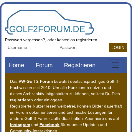
Zum Inhalt springen
Passwort vergessen?
, oder
kostenlos registrieren
LOGIN
Home
Forum
Registrieren
Das
VW-Golf 2 Forum
bewahrt deutschsprachiges Golf-II-
Fachwissen seit 2010. Um alle Funktionen nutzen und
dieses Archiv aktiv mitgestalten zu können, solltest Du Dich
registrieren
oder einloggen.
Registrierte Nutzer lesen werbefrei, können Bilder dauerhaft
im Forum dokumentieren und technische Lösungen für
andere Golf-II-Fahrer auffindbar halten. Abonniere uns auf
Instagram
und
Facebook
für neueste Updates und
Community-Interaktionen.