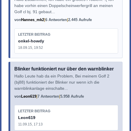
habe vorhin einen Doppelscheinwerfergrill an meinen
Golf cl bj. 91 gebaut...
von
Hannes_mk2
6 Antworten
2.445 Aufrufe
LETZTER BEITRAG
onkel-howdy
18.09.15, 19:52
Blinker funktioniert nur über den warnblinker
Hallo Leute hab da ein Problem, Bei meinem Golf 2
(bj88) funktioniert der Blinker nur wenn ich die
warnblinkanlage einschalte...
von
Leon619
7 Antworten
5.958 Aufrufe
LETZTER BEITRAG
Leon619
11.09.15, 17:13