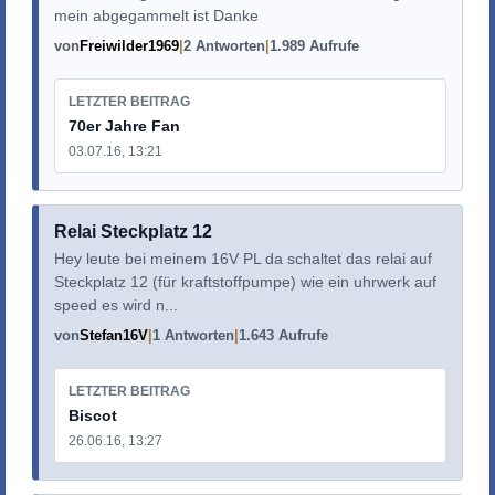
mein abgegammelt ist Danke
von
Freiwilder1969
2 Antworten
1.989 Aufrufe
LETZTER BEITRAG
70er Jahre Fan
03.07.16, 13:21
Relai Steckplatz 12
Hey leute bei meinem 16V PL da schaltet das relai auf
Steckplatz 12 (für kraftstoffpumpe) wie ein uhrwerk auf
speed es wird n...
von
Stefan16V
1 Antworten
1.643 Aufrufe
LETZTER BEITRAG
Biscot
26.06.16, 13:27