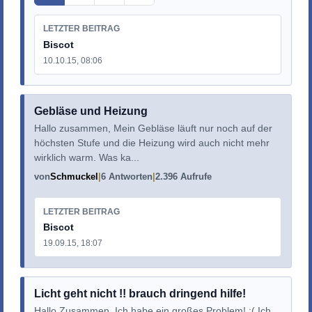
LETZTER BEITRAG
Biscot
10.10.15, 08:06
Gebläse und Heizung
Hallo zusammen, Mein Gebläse läuft nur noch auf der
höchsten Stufe und die Heizung wird auch nicht mehr
wirklich warm. Was ka...
von
Schmuckel
6 Antworten
2.396 Aufrufe
LETZTER BEITRAG
Biscot
19.09.15, 18:07
Licht geht nicht !! brauch dringend hilfe!
Hallo Zusammen, Ich habe ein großes Problem! :( Ich