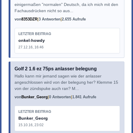
einigermaßen "normalen" Deutsch, da ich mich mit den
Fachausdrücken nicht so aus...
von
8353DZR
3 Antworten
2.655 Aufrufe
LETZTER BEITRAG
onkel-howdy
27.12.16, 16:46
Golf 2 1.6 ez 75ps anlasser belegung
Hallo kann mir jemand sagen wie der anlasser
angeschlossen wird von der belegung her? Klemme 15
von der zündspuke auch ran? M...
von
Bunker_Georg
0 Antworten
1.841 Aufrufe
LETZTER BEITRAG
Bunker_Georg
15.10.16, 23:02