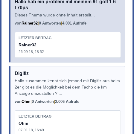
Hallo hab ein problem mit meinem 91 golf 1.6
l.70ps
Dieses Thema wurde ohne Inhalt erstellt...
von
Rainer32
0 Antworten
4.001 Aufrufe
LETZTER BEITRAG
Rainer32
26.09.18, 18:52
Digifiz
Hallo zusammen kennt sich jemand mit Digifiz aus beim
2er gibt es die Möglichkeit bei dem Tacho die km
Anzeige umzustellen ? ...
von
Ohm
0 Antworten
2.006 Aufrufe
LETZTER BEITRAG
Ohm
07.01.18, 16:49