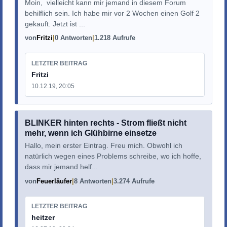
Moin, vielleicht kann mir jemand in diesem Forum
behilflich sein. Ich habe mir vor 2 Wochen einen Golf 2
gekauft. Jetzt ist ...
von
Fritzi
0 Antworten
1.218 Aufrufe
LETZTER BEITRAG
Fritzi
10.12.19, 20:05
BLINKER hinten rechts - Strom fließt nicht
mehr, wenn ich Glühbirne einsetze
Hallo, mein erster Eintrag. Freu mich. Obwohl ich
natürlich wegen eines Problems schreibe, wo ich hoffe,
dass mir jemand helf...
von
Feuerläufer
8 Antworten
3.274 Aufrufe
LETZTER BEITRAG
heitzer