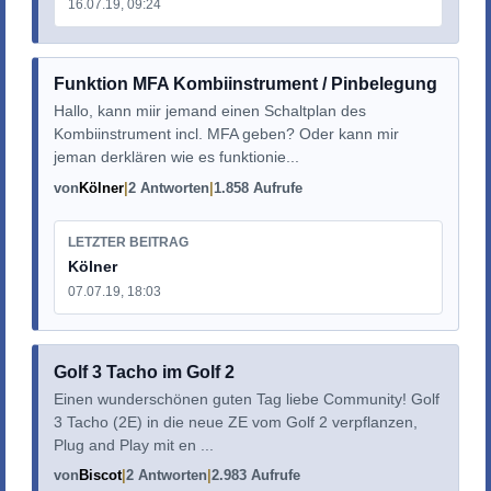
16.07.19, 09:24
Funktion MFA Kombiinstrument / Pinbelegung
Hallo, kann miir jemand einen Schaltplan des
Kombiinstrument incl. MFA geben? Oder kann mir
jeman derklären wie es funktionie...
von
Kölner
2 Antworten
1.858 Aufrufe
LETZTER BEITRAG
Kölner
07.07.19, 18:03
Golf 3 Tacho im Golf 2
Einen wunderschönen guten Tag liebe Community! Golf
3 Tacho (2E) in die neue ZE vom Golf 2 verpflanzen,
Plug and Play mit en ...
von
Biscot
2 Antworten
2.983 Aufrufe