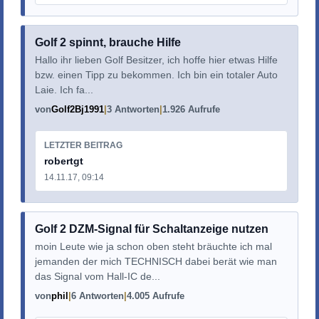
Golf 2 spinnt, brauche Hilfe
Hallo ihr lieben Golf Besitzer, ich hoffe hier etwas Hilfe
bzw. einen Tipp zu bekommen. Ich bin ein totaler Auto
Laie. Ich fa...
von
Golf2Bj1991
3 Antworten
1.926 Aufrufe
LETZTER BEITRAG
robertgt
14.11.17, 09:14
Golf 2 DZM-Signal für Schaltanzeige nutzen
moin Leute wie ja schon oben steht bräuchte ich mal
jemanden der mich TECHNISCH dabei berät wie man
das Signal vom Hall-IC de...
von
phil
6 Antworten
4.005 Aufrufe