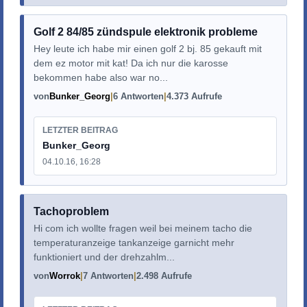
Golf 2 84/85 zündspule elektronik probleme
Hey leute ich habe mir einen golf 2 bj. 85 gekauft mit
dem ez motor mit kat! Da ich nur die karosse
bekommen habe also war no...
von
Bunker_Georg
6 Antworten
4.373 Aufrufe
LETZTER BEITRAG
Bunker_Georg
04.10.16, 16:28
Tachoproblem
Hi com ich wollte fragen weil bei meinem tacho die
temperaturanzeige tankanzeige garnicht mehr
funktioniert und der drehzahlm...
von
Worrok
7 Antworten
2.498 Aufrufe