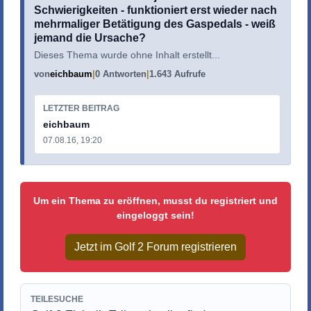
Schwierigkeiten - funktioniert erst wieder nach
mehrmaliger Betätigung des Gaspedals - weiß
jemand die Ursache?
Dieses Thema wurde ohne Inhalt erstellt...
von
eichbaum
0 Antworten
1.643 Aufrufe
LETZTER BEITRAG
eichbaum
07.08.16, 19:20
Um ein Thema zu eröffnen, musst du registriert und
eingeloggt sein!
Jetzt im Golf 2 Forum registrieren
TEILESUCHE