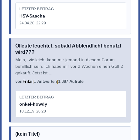
LETZTER BEITRAG
HSV-Sascha
24.04.20, 22:29
Ölleute leuchtet, sobald Abblendlicht benutzt
wird???
Moin, vielleicht kann mir jemand in diesem Forum
behilflich sein. Ich habe mir vor 2 Wochen einen Golf 2
gekauft. Jetzt ist ...
von
Fritzi
1 Antworten
1.387 Aufrufe
LETZTER BEITRAG
onkel-howdy
10.12.19, 20:28
(kein Titel)