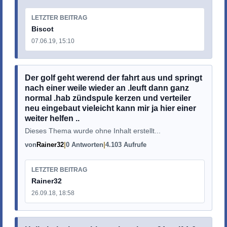
LETZTER BEITRAG
Biscot
07.06.19, 15:10
Der golf geht werend der fahrt aus und springt
nach einer weile wieder an .leuft dann ganz
normal .hab zündspule kerzen und verteiler
neu eingebaut vieleicht kann mir ja hier einer
weiter helfen ..
Dieses Thema wurde ohne Inhalt erstellt...
von
Rainer32
0 Antworten
4.103 Aufrufe
LETZTER BEITRAG
Rainer32
26.09.18, 18:58