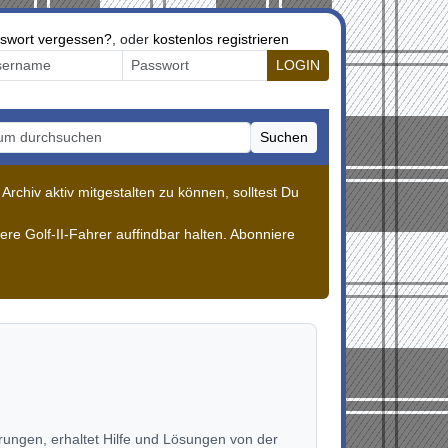
swort vergessen?
, oder
kostenlos registrieren
LOGIN
Suchen
m durchsuchen
rchiv aktiv mitgestalten zu können, solltest Du
re Golf-II-Fahrer auffindbar halten. Abonniere
ahrungen, erhaltet Hilfe und Lösungen von der