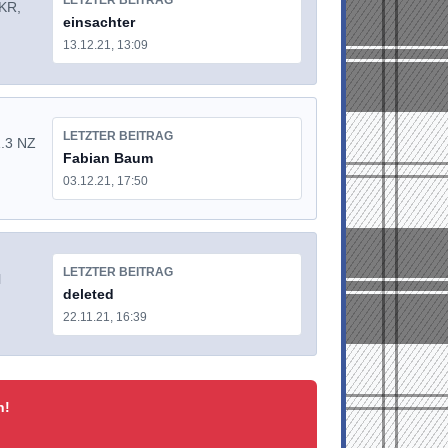
LETZTER BEITRAG
 KR,
einsachter
13.12.21, 13:09
LETZTER BEITRAG
1.3 NZ
Fabian Baum
03.12.21, 17:50
LETZTER BEITRAG
l
deleted
22.11.21, 16:39
n!