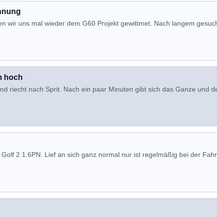
annung
en wir uns mal wieder dem G60 Projekt gewittmet. Nach langem gesuc
em hoch
und riecht nach Sprit. Nach ein paar Minuten gibt sich das Ganze und d
Golf 2 1.6PN. Lief an sich ganz normal nur ist regelmäßig bei der Fahr