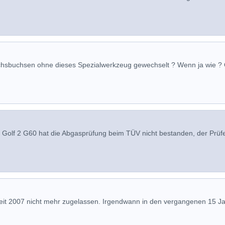
achsbuchsen ohne dieses Spezialwerkzeug gewechselt ? Wenn ja wie ?
n Golf 2 G60 hat die Abgasprüfung beim TÜV nicht bestanden, der Prüf
t seit 2007 nicht mehr zugelassen. Irgendwann in den vergangenen 15 J