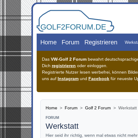
Zum Inhalt springen
Home
Forum
Registrieren
Werkst
Das
VW-Golf 2 Forum
bewahrt deutschsprachiges
Dich
registrieren
oder einloggen.
Registrierte Nutzer lesen werbefrei, können Bil
uns auf
Instagram
und
Facebook
für neueste U
Home
Forum
Golf 2 Forum
Werkstatt
FORUM
Werkstatt
Hier seid ihr richtig, wenn mal etwas nicht meh