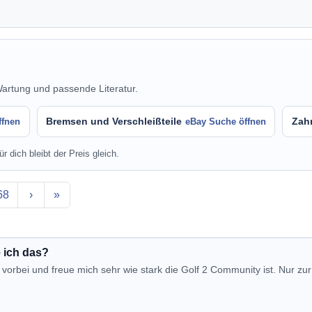
Wartung und passende Literatur.
Bremsen und Verschleißteile
Zah
ffnen
eBay Suche öffnen
r dich bleibt der Preis gleich.
68
›
»
 ich das?
vorbei und freue mich sehr wie stark die Golf 2 Community ist. Nur zur 