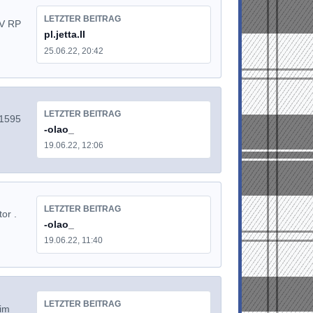
LETZTER BEITRAG
8V RP
pl.jetta.II
25.06.22, 20:42
LETZTER BEITRAG
 1595
-olao_
19.06.22, 12:06
LETZTER BEITRAG
or .
-olao_
19.06.22, 11:40
LETZTER BEITRAG
 im