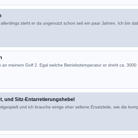
n
llerdings steht er da ungenutzt schon seit ein paar Jahren. Ich bin da
n
 an meinem Golf 2. Egal welche Betriebstemperatur er dreht ca. 3000
, und Sitz-Entarretierungshebel
tgespielt und ich brauche einige eher seltene Ersatzteile, wie die komp