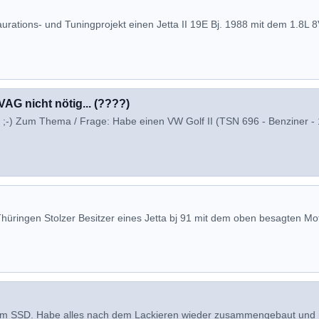
aurations- und Tuningprojekt einen Jetta II 19E Bj. 1988 mit dem 1.8L 
AG nicht nötig... (????)
ht ;-) Zum Thema / Frage: Habe einen VW Golf II (TSN 696 - Benziner -
Thüringen Stolzer Besitzer eines Jetta bj 91 mit dem oben besagten Mot
em SSD. Habe alles nach dem Lackieren wieder zusammengebaut und