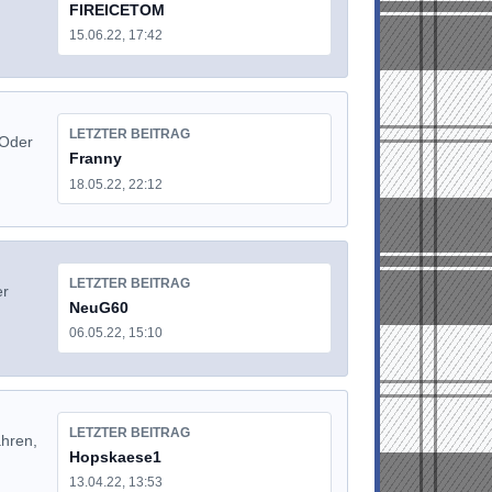
FIREICETOM
15.06.22, 17:42
LETZTER BEITRAG
 Oder
Franny
18.05.22, 22:12
LETZTER BEITRAG
er
NeuG60
06.05.22, 15:10
LETZTER BEITRAG
ahren,
Hopskaese1
13.04.22, 13:53