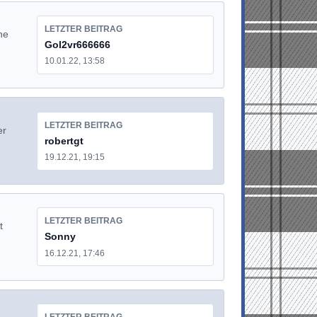
LETZTER BEITRAG
he
Gol2vr666666
10.01.22, 13:58
LETZTER BEITRAG
er
robertgt
19.12.21, 19:15
LETZTER BEITRAG
t
Sonny
16.12.21, 17:46