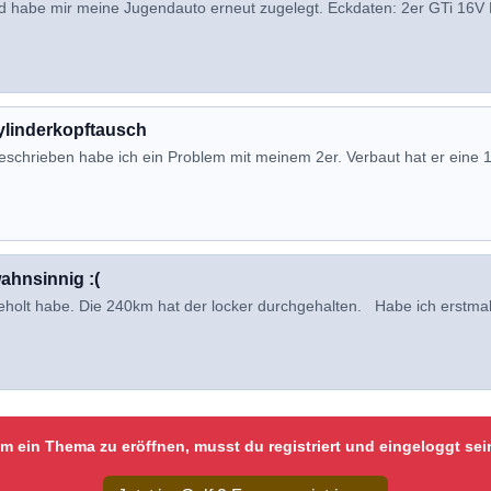
nd habe mir meine Jugendauto erneut zugelegt. Eckdaten: 2er GTi 16V
ylinderkopftausch
eschrieben habe ich ein Problem mit meinem 2er. Verbaut hat er eine 
ahnsinnig :(
holt habe. Die 240km hat der locker durchgehalten. Habe ich erstma
m ein Thema zu eröffnen, musst du registriert und eingeloggt sei