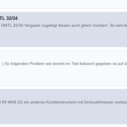
TL 32/34
 DMTL 32/34 Vergaser zugelegt diesen auch gleich montiert. So weit lie
 :) So folgendes Problem wie bereits im Titel bekannt gegeben ist auf d
BJ 89 MKB 2G ein anderes Kombiinstrument mit Drehzahlmesser verbau