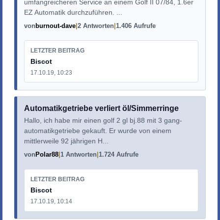
umfangreicheren Service an einem Golf II 07/84, 1.6er
EZ Automatik durchzuführen. ...
von
burnout-dave
2 Antworten
1.406 Aufrufe
LETZTER BEITRAG
Biscot
17.10.19, 10:23
Automatikgetriebe verliert öl/Simmerringe
Hallo, ich habe mir einen golf 2 gl bj.88 mit 3 gang-
automatikgetriebe gekauft. Er wurde von einem
mittlerweile 92 jährigen H...
von
Polar88
1 Antworten
1.724 Aufrufe
LETZTER BEITRAG
Biscot
17.10.19, 10:14