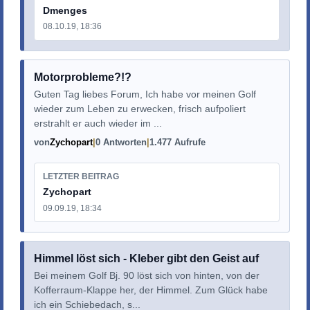
Dmenges
08.10.19, 18:36
Motorprobleme?!?
Guten Tag liebes Forum, Ich habe vor meinen Golf
wieder zum Leben zu erwecken, frisch aufpoliert
erstrahlt er auch wieder im ...
von
Zychopart
0 Antworten
1.477 Aufrufe
LETZTER BEITRAG
Zychopart
09.09.19, 18:34
Himmel löst sich - Kleber gibt den Geist auf
Bei meinem Golf Bj. 90 löst sich von hinten, von der
Kofferraum-Klappe her, der Himmel. Zum Glück habe
ich ein Schiebedach, s...