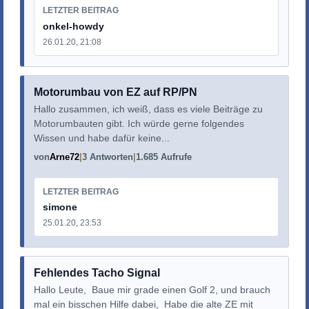
LETZTER BEITRAG
onkel-howdy
26.01.20, 21:08
Motorumbau von EZ auf RP/PN
Hallo zusammen, ich weiß, dass es viele Beiträge zu
Motorumbauten gibt. Ich würde gerne folgendes
Wissen und habe dafür keine...
von
Arne72
3 Antworten
1.685 Aufrufe
LETZTER BEITRAG
simone
25.01.20, 23:53
Fehlendes Tacho Signal
Hallo Leute, Baue mir grade einen Golf 2, und brauch
mal ein bisschen Hilfe dabei, Habe die alte ZE mit