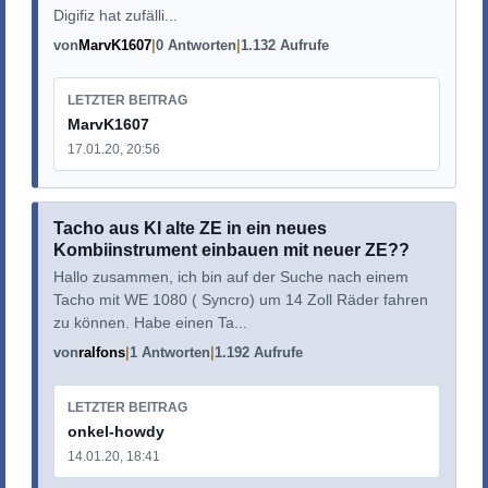
Digifiz hat zufälli...
von
MarvK1607
0 Antworten
1.132 Aufrufe
LETZTER BEITRAG
MarvK1607
17.01.20, 20:56
Tacho aus KI alte ZE in ein neues
Kombiinstrument einbauen mit neuer ZE??
Hallo zusammen, ich bin auf der Suche nach einem
Tacho mit WE 1080 ( Syncro) um 14 Zoll Räder fahren
zu können. Habe einen Ta...
von
ralfons
1 Antworten
1.192 Aufrufe
LETZTER BEITRAG
onkel-howdy
14.01.20, 18:41