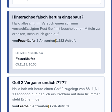
Hinterachse falsch herum eingebaut?
Hallo allesamt, Im Versuch einen schlimm
vernachlässigten Post Golf mit bescheidenen Mitteln zu
erhalten, schaue ich grad auf...
von
Feuerläufer
3 Antworten
1.622 Aufrufe
LETZTER BEITRAG
Feuerläufer
05.11.19, 10:50
Golf 2 Vergaser undicht????
Hallo hab mir heute einen Golf 2 zugelegt von 88. 1,6 l
:D soooooo nun hab ich ein Problem auf dem Krümmer
steht Brühe.... de...
von
Leeros
3 Antworten
3.276 Aufrufe