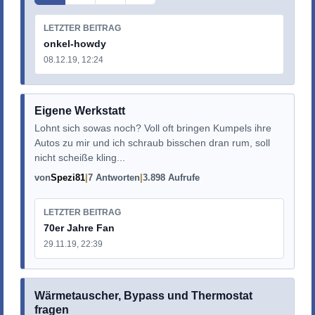
LETZTER BEITRAG
onkel-howdy
08.12.19, 12:24
Eigene Werkstatt
Lohnt sich sowas noch? Voll oft bringen Kumpels ihre
Autos zu mir und ich schraub bisschen dran rum, soll
nicht scheiße kling...
von
Spezi81
7 Antworten
3.898 Aufrufe
LETZTER BEITRAG
70er Jahre Fan
29.11.19, 22:39
Wärmetauscher, Bypass und Thermostat
fragen