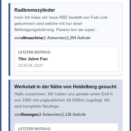
Radbremszylinder
moin Ich habe mir neue RBZ bestellt von Febi und
gekommen sind welche mit nur einer
Befestigungsbohrung. Passen tun sie super...
von
v8maschine
1 Antworten
1.254 Aufrufe
LETZTER BEITRAG
70er Jahre Fan
12.10.19, 12:27
Werkstatt in der Nähe von Heidelberg gesucht
Hallo zusammen, Wir haben uns gerade einen Golf II
von 1982 mit unglaublichen 46.000km zugelegt. Wir
sind komplette Neulinge ...
von
Dmenges
2 Antworten
1.136 Aufrufe
LETZTER BEITRAG