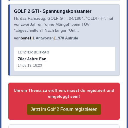
GOLF 2 GTI - Spannungskonstanter
Hi, das Fahrzeug: GOLF GTI, 04/1984, "OLDI -H-", hat
vor zwei Jahren "ohne Mängel" beim TÜV
"abgeschnitten"! Nach langer "Unt...
von
bone1
1 Antworten
1.978 Aufrufe
LETZTER BEITRAG
70er Jahre Fan
14.08.19, 18:23
Um ein Thema zu eröffnen, musst du registriert und
eingeloggt sein!
Jetzt im Golf 2 Forum registrieren