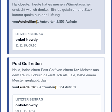
HalloLeute, heute hat es meinen Wärmetauscher
erwischt wie ich denke. Bin los gefahren und Zack
kommt qualm aus der Lüftung...
von
Autoholiker
1 Antworten
2.553 Aufrufe
LETZTER BEITRAG
onkel-howdy
11.11.19, 09:10
Post Golf retten
Hallo, habe einen Post Golf von einem Kfz-Meister aus
dem Raum Coburg gekauft. Ich als Laie, habe einem
Meister geglaubt, das...
von
Feuerläufer
2 Antworten
1.354 Aufrufe
LETZTER BEITRAG
onkel-howdy
09.11.19, 18:38