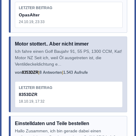
LETZTER BEITRAG
OpasAlter
24.10.19, 23:33
Motor stottert.. Aber nicht immer
Ich fahre einen Golf Baujahr 91, 55 PS, 1300 CCM, Kat!
Motor NZ Seit ich, weil Öl ausgetreten ist, die
Ventildeckeldichtung e...
von
8353DZR
8 Antworten
1.543 Aufrufe
LETZTER BEITRAG
8353DZR
18.10.19, 17:32
Einstelldaten und Teile bestellen
Hallo Zusammen, ich bin gerade dabei einen