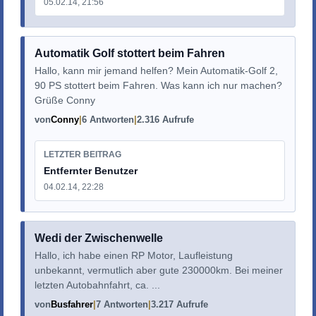
05.02.14, 21:56
Automatik Golf stottert beim Fahren
Hallo, kann mir jemand helfen? Mein Automatik-Golf 2,
90 PS stottert beim Fahren. Was kann ich nur machen?
Grüße Conny
von
Conny
6 Antworten
2.316 Aufrufe
LETZTER BEITRAG
Entfernter Benutzer
04.02.14, 22:28
Wedi der Zwischenwelle
Hallo, ich habe einen RP Motor, Laufleistung
unbekannt, vermutlich aber gute 230000km. Bei meiner
letzten Autobahnfahrt, ca. ...
von
Busfahrer
7 Antworten
3.217 Aufrufe