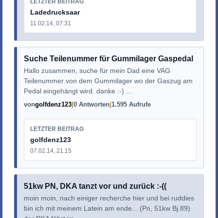
LETZTER BEITRAG
Ladedrucksaar
11.02.14, 07:31
Suche Teilenummer für Gummilager Gaspedal
Hallo zusammen, suche für mein Dad eine VAG
Teilenummer von dem Gummilager wo der Gaszug am
Pedal eingehängt wird. danke :-) ...
von
golfdenz123
0 Antworten
1.595 Aufrufe
LETZTER BEITRAG
golfdenz123
07.02.14, 21:15
51kw PN, DKA tanzt vor und zurück :-((
moin moin, nach einiger recherche hier und bei ruddies
bin ich mit meinem Latein am ende... (Pn, 51kw Bj.89)