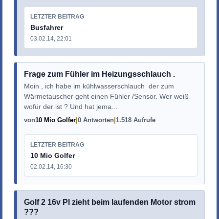
LETZTER BEITRAG
Busfahrer
03.02.14, 22:01
Frage zum Fühler im Heizungsschlauch .
Moin , ich habe im kühlwasserschlauch der zum
Wärmetauscher geht einen Fühler /Sensor. Wer weiß
wofür der ist ? Und hat jema...
von
10 Mio Golfer
0 Antworten
1.518 Aufrufe
LETZTER BEITRAG
10 Mio Golfer
02.02.14, 16:30
Golf 2 16v Pl zieht beim laufenden Motor strom
???