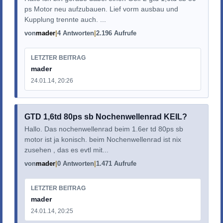
ps Motor neu aufzubauen. Lief vorm ausbau und
Kupplung trennte auch. ...
von
mader
4 Antworten
2.196 Aufrufe
LETZTER BEITRAG
mader
24.01.14, 20:26
GTD 1,6td 80ps sb Nochenwellenrad KEIL?
Hallo. Das nochenwellenrad beim 1.6er td 80ps sb
motor ist ja konisch. beim Nochenwellenrad ist nix
zusehen , das es evtl mit...
von
mader
0 Antworten
1.471 Aufrufe
LETZTER BEITRAG
mader
24.01.14, 20:25