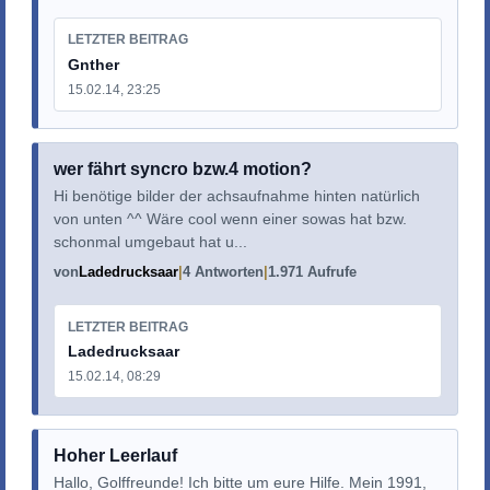
LETZTER BEITRAG
Gnther
15.02.14, 23:25
wer fährt syncro bzw.4 motion?
Hi benötige bilder der achsaufnahme hinten natürlich
von unten ^^ Wäre cool wenn einer sowas hat bzw.
schonmal umgebaut hat u...
von
Ladedrucksaar
4 Antworten
1.971 Aufrufe
LETZTER BEITRAG
Ladedrucksaar
15.02.14, 08:29
Hoher Leerlauf
Hallo, Golffreunde! Ich bitte um eure Hilfe. Mein 1991,