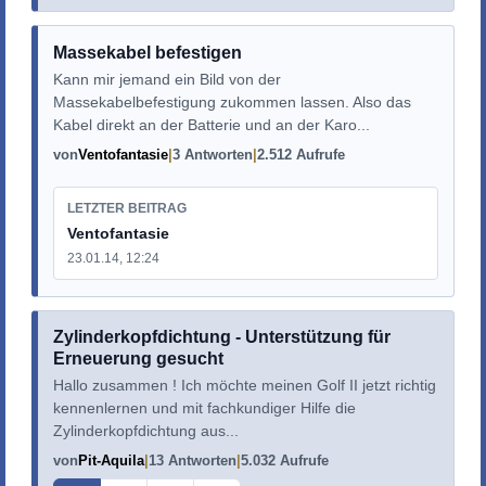
Massekabel befestigen
Kann mir jemand ein Bild von der
Massekabelbefestigung zukommen lassen. Also das
Kabel direkt an der Batterie und an der Karo...
von
Ventofantasie
3 Antworten
2.512 Aufrufe
LETZTER BEITRAG
Ventofantasie
23.01.14, 12:24
Zylinderkopfdichtung - Unterstützung für
Erneuerung gesucht
Hallo zusammen ! Ich möchte meinen Golf II jetzt richtig
kennenlernen und mit fachkundiger Hilfe die
Zylinderkopfdichtung aus...
von
Pit-Aquila
13 Antworten
5.032 Aufrufe