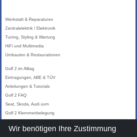
Werkstatt & Reparaturen
Zentralelektrik / Elektronik
Tuning, Styling & Wartung
HiFi und Multimedia
Umbauten & Restaurationen
Golf 2 im Alltag
Eintragungen, ABE & TÜV
Anleitungen & Tutorials
Golf 2 FAQ
Seat, Skoda, Audi uvm
Golf 2 Klemmenbelegung
Auto-Showroom
Wir benötigen Ihre Zustimmung
Marktplatz