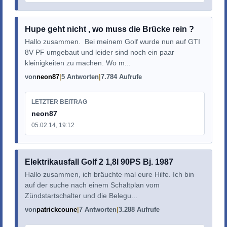
Hupe geht nicht , wo muss die Brücke rein ?
Hallo zusammen. Bei meinem Golf wurde nun auf GTI
8V PF umgebaut und leider sind noch ein paar
kleinigkeiten zu machen. Wo m...
von
neon87
5 Antworten
7.784 Aufrufe
LETZTER BEITRAG
neon87
05.02.14, 19:12
Elektrikausfall Golf 2 1,8l 90PS Bj. 1987
Hallo zusammen, ich bräuchte mal eure Hilfe. Ich bin
auf der suche nach einem Schaltplan vom
Zündstartschalter und die Belegu...
von
patrickcoune
7 Antworten
3.288 Aufrufe