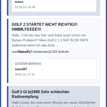
nono
01.03.14, 16:38
GOLF 2 STARTET NICHT RICHTIG!!!
HIIIIIIIILFEEEE!!!
Hallo :) Ich bin neu hier und habe auch schon ein
Dickes Problem!!! Mein Golf 2 1,3 KAT BJ:90 55PS
Jedesmal wenn ich das Auto...
von
19atze91
5 Antworten
2.433 Aufrufe
LETZTER BEITRAG
neon87
28.02.14, 17:15
Golf 2 Gl bj1990 Sehr schlechter
Radioempfang
Hallo Leute, bin seid einer Woche ein neuer Glücklicher