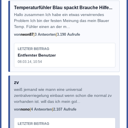
Temperaturfühler Blau spackt Brauche Hilfe...
Hallo zusammen Ich habe ein etwas verwirrendes
Problem Ich bin der festen Meinung das mein Blauer
Temp. Fühler einen an der m...
von
neon87
3 Antworten
3.190 Aufrufe
LETZTER BEITRAG
Entfernter Benutzer
08.03.14, 10:54
zv
weiß jemand wie mann eine universal
zentralverriegelung einbaut wenn schon die normal zv
vorhanden ist. will das ich mein gol...
von
nono
4 Antworten
2.107 Aufrufe
LETZTER BEITRAG