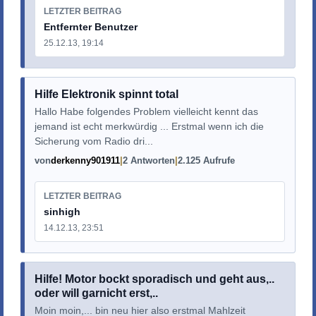
LETZTER BEITRAG
Entfernter Benutzer
25.12.13, 19:14
Hilfe Elektronik spinnt total
Hallo Habe folgendes Problem vielleicht kennt das
jemand ist echt merkwürdig ... Erstmal wenn ich die
Sicherung vom Radio dri...
von
derkenny901911
2 Antworten
2.125 Aufrufe
LETZTER BEITRAG
sinhigh
14.12.13, 23:51
Hilfe! Motor bockt sporadisch und geht aus,..
oder will garnicht erst,..
Moin moin,... bin neu hier also erstmal Mahlzeit