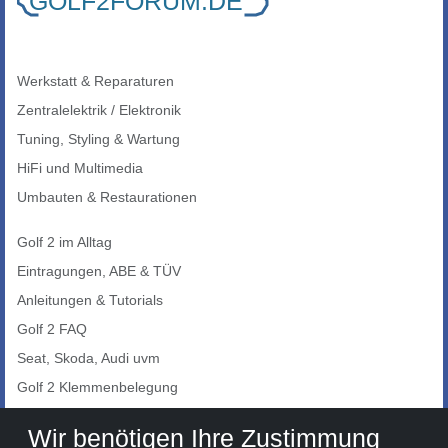
Werkstatt & Reparaturen
Zentralelektrik / Elektronik
Tuning, Styling & Wartung
HiFi und Multimedia
Umbauten & Restaurationen
Golf 2 im Alltag
Eintragungen, ABE & TÜV
Anleitungen & Tutorials
Golf 2 FAQ
Seat, Skoda, Audi uvm
Golf 2 Klemmenbelegung
Auto-Showroom
Wir benötigen Ihre Zustimmung